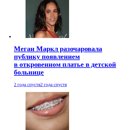
Меган Маркл разочаровала
публику появлением
в откровенном платье в детской
больнице
2 года спустя
2 года спустя