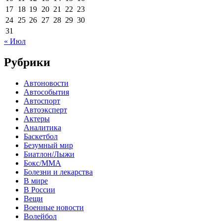
17
18
19
20
21
22
23
24
25
26
27
28
29
30
31
« Июл
Рубрики
Автоновости
Автособытия
Автоспорт
Автоэксперт
Актеры
Аналитика
Баскетбол
Безумный мир
Биатлон/Лыжи
Бокс/MMA
Болезни и лекарства
В мире
В России
Вещи
Военные новости
Волейбол