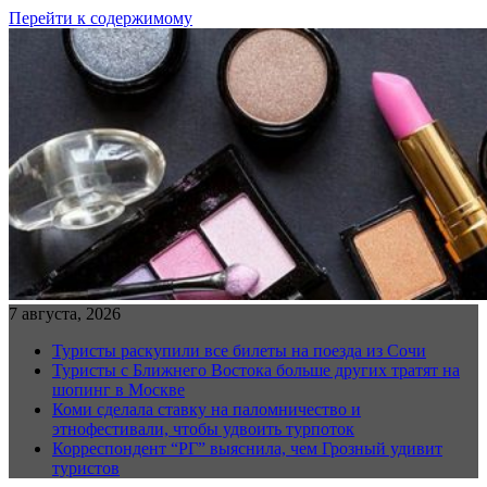
Перейти к содержимому
7 августа, 2026
Туристы раскупили все билеты на поезда из Сочи
Туристы с Ближнего Востока больше других тратят на
шопинг в Москве
Коми сделала ставку на паломничество и
этнофестивали, чтобы удвоить турпоток
Корреспондент “РГ” выяснила, чем Грозный удивит
туристов