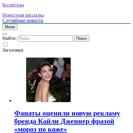
Косметика
Новостная рассылка
Случайные новости
Меню
Найти:
Заголовки
Фанаты оценили новую рекламу
бренда Кайли Дженнер фразой
«мороз по коже»