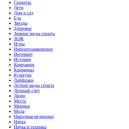
Гаджеты
Дети
Дом и сад
Еда
Звёзды
Здоровье
Зимние виды спорта
ЗОЖ
Игры
Импортозамещение
Интернет
Истории
Компании
Криминал
Культура
Лайфхаки
Летние виды спорта
Личный счет
Люди
Места
Мнения
Мода
Народная медицина
Наука
Наука и техника