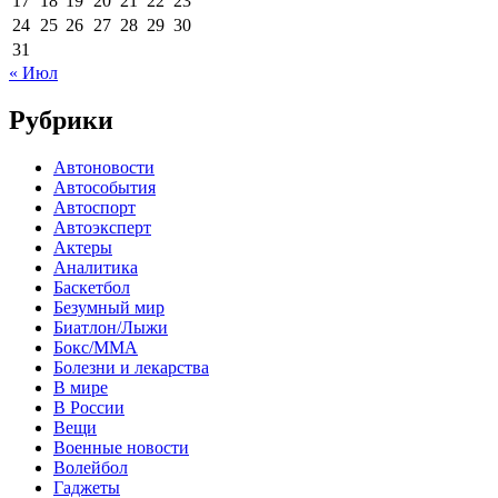
17
18
19
20
21
22
23
24
25
26
27
28
29
30
31
« Июл
Рубрики
Автоновости
Автособытия
Автоспорт
Автоэксперт
Актеры
Аналитика
Баскетбол
Безумный мир
Биатлон/Лыжи
Бокс/MMA
Болезни и лекарства
В мире
В России
Вещи
Военные новости
Волейбол
Гаджеты