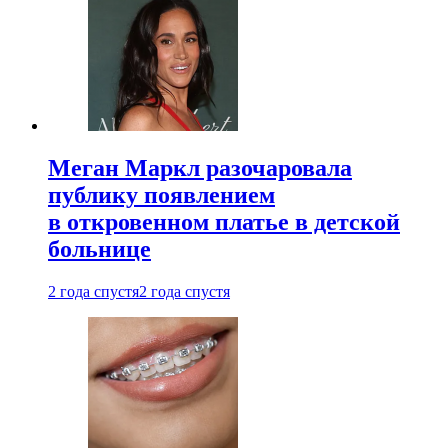
Меган Маркл разочаровала
публику появлением
в откровенном платье в детской
больнице
2 года спустя
2 года спустя