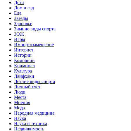
Дети
Дом и сад
Еда
Звёзды
Здоровье
Зимние виды спорта
ЗОЖ
Игры
Импортозамещение
Интернет
Истории
Компании
Криминал
Культура
Лайфхаки
Летние виды спорта
Личный счет
Люди
Места
Мнения
Мода
Народная медицина
Наука
Наука и техника
Недвижимость