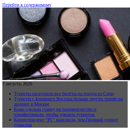
Перейти к содержимому
7 августа, 2026
Туристы раскупили все билеты на поезда из Сочи
Туристы с Ближнего Востока больше других тратят на
шопинг в Москве
Коми сделала ставку на паломничество и
этнофестивали, чтобы удвоить турпоток
Корреспондент “РГ” выяснила, чем Грозный удивит
туристов