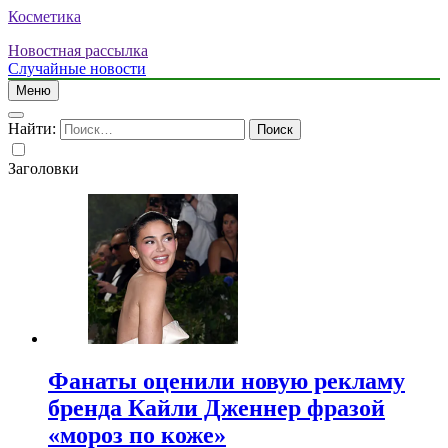
Косметика
Новостная рассылка
Случайные новости
Меню
Найти:
Заголовки
Фанаты оценили новую рекламу
бренда Кайли Дженнер фразой
«мороз по коже»