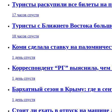
Туристы раскупили все билеты на п
17 часов спустя
Туристы с Ближнего Востока больше
18 часов спустя
Коми сделала ставку на паломничес
1 день спустя
Корреспондент “РГ” выяснила, чем
1 день спустя
Бархатный сезон в Крыму: где в сен
1 день спустя
Стоит ли ехать в отпуск на машине 