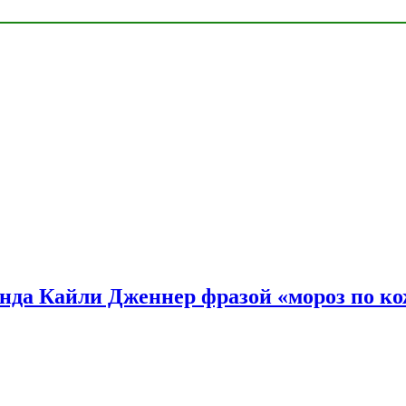
нда Кайли Дженнер фразой «мороз по ко