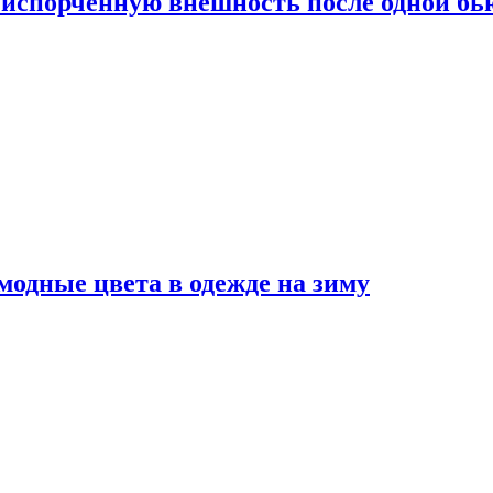
испорченную внешность после одной б
модные цвета в одежде на зиму