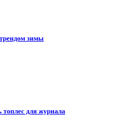
 трендом зимы
 топлес для журнала