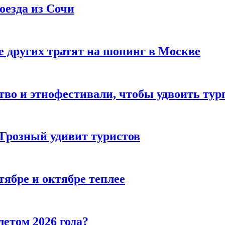
оезда из Сочи
 других тратят на шопинг в Москве
тво и этнофестивали, чтобы удвоить тур
 Грозный удивит туристов
тябре и октябре теплее
летом 2026 года?