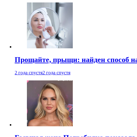
Прощайте, прыщи: найден способ на
2 года спустя
2 года спустя