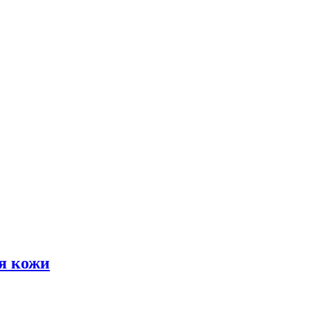
я кожи