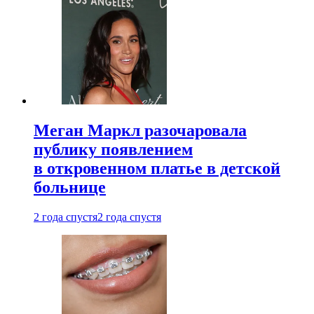
Меган Маркл разочаровала
публику появлением
в откровенном платье в детской
больнице
2 года спустя
2 года спустя