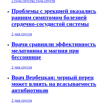
2 года спустя
2 года спустя
Проблемы с эрекцией оказались
ранним симптомом болезней
сердечно-сосудистой системы
2 дня спустя
Врачи сравнили эффективность
мелатонина и магния при
бессоннице
2 дня спустя
Врач Вербецкая: черный перец
может влиять на всасываемость
антибиотиков
2 дня спустя