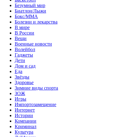
Безумный мир
Биатлон/Лыжи
Бокс/MMA
Болезни и лекарства
В мире
В России
Вещи
Военные новости
Волейбол
Гаджеты
Дети
Дом и сад
Еда
Звёзды
Здоровье
Зимние виды спорта
ЗОЖ
Игры
Импортозамещение
Интернет
Истории
Компании
Криминал
Культура