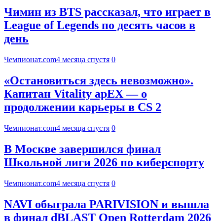
Чимин из BTS рассказал, что играет в
League of Legends по десять часов в
день
Чемпионат.com
4 месяца спустя
0
«Остановиться здесь невозможно».
Капитан Vitality apEX — о
продолжении карьеры в CS 2
Чемпионат.com
4 месяца спустя
0
В Москве завершился финал
Школьной лиги 2026 по киберспорту
Чемпионат.com
4 месяца спустя
0
NAVI обыграла PARIVISION и вышла
в финал dBLAST Open Rotterdam 2026