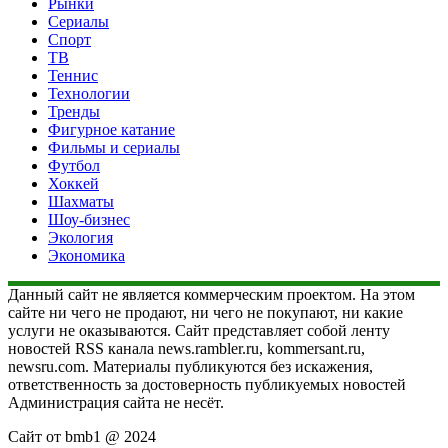
Рынки
Сериалы
Спорт
ТВ
Теннис
Технологии
Тренды
Фигурное катание
Фильмы и сериалы
Футбол
Хоккей
Шахматы
Шоу-бизнес
Экология
Экономика
Данный сайт не является коммерческим проектом. На этом
сайте ни чего не продают, ни чего не покупают, ни какие
услуги не оказываются. Сайт представляет собой ленту
новостей RSS канала news.rambler.ru, kommersant.ru,
newsru.com. Материалы публикуются без искажения,
ответственность за достоверность публикуемых новостей
Администрация сайта не несёт.
Сайт от bmb1 @ 2024