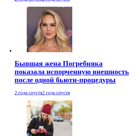
Бывшая жена Погребняка
показала испорченную внешность
после одной бьюти-процедуры
2 года спустя
2 года спустя