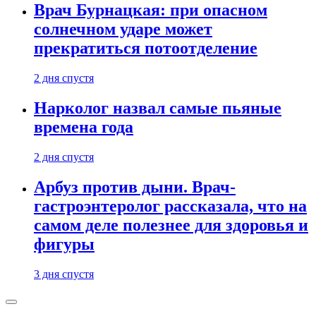
Врач Бурнацкая: при опасном
солнечном ударе может
прекратиться потоотделение
2 дня спустя
Нарколог назвал самые пьяные
времена года
2 дня спустя
Арбуз против дыни. Врач-
гастроэнтеролог рассказала, что на
самом деле полезнее для здоровья и
фигуры
3 дня спустя