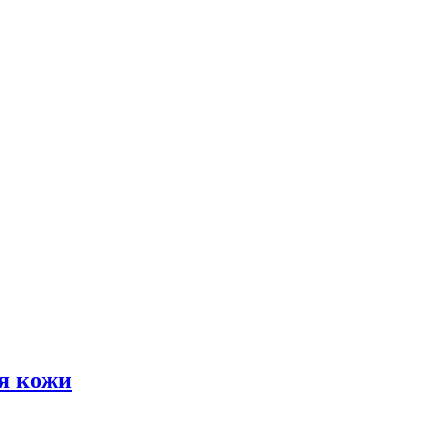
я кожи