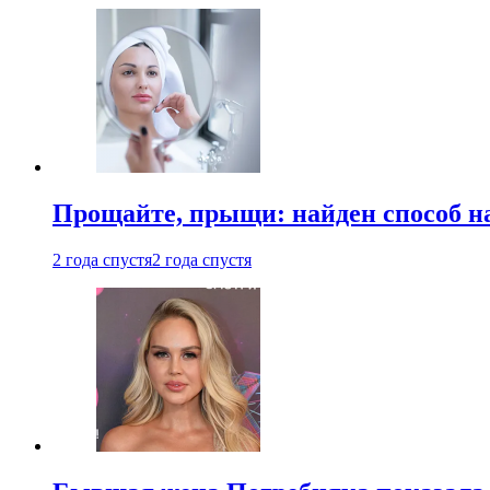
Прощайте, прыщи: найден способ на
2 года спустя
2 года спустя