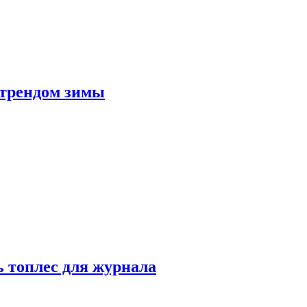
 трендом зимы
 топлес для журнала