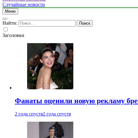
Случайные новости
Меню
Найти:
Заголовки
Фанаты оценили новую рекламу бре
2 года спустя
2 года спустя