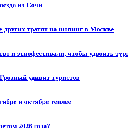
оезда из Сочи
 других тратят на шопинг в Москве
тво и этнофестивали, чтобы удвоить тур
 Грозный удивит туристов
тябре и октябре теплее
летом 2026 года?