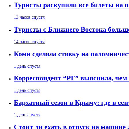
Туристы раскупили все билеты на п
13 часов спустя
Туристы с Ближнего Востока больше
14 часов спустя
Коми сделала ставку на паломничес
1 день спустя
Корреспондент “РГ” выяснила, чем
1 день спустя
Бархатный сезон в Крыму: где в сен
1 день спустя
Стоит ли ехать в отпуск на машине 