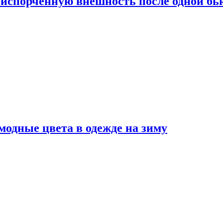
испорченную внешность после одной б
модные цвета в одежде на зиму