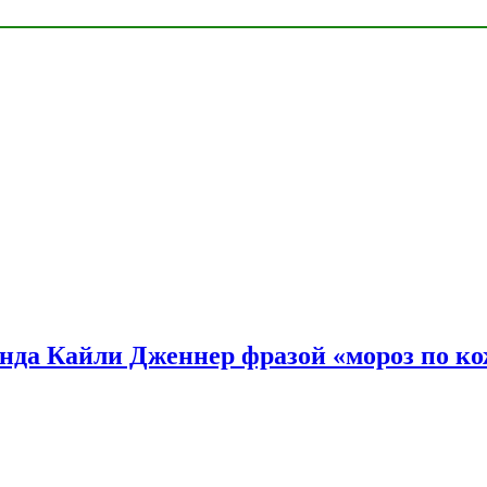
нда Кайли Дженнер фразой «мороз по ко