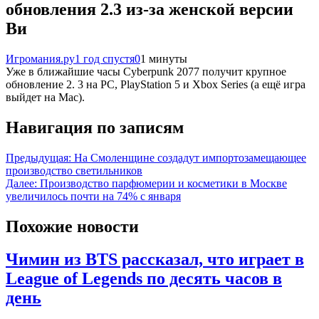
обновления 2.3 из-за женской версии
Ви
Игромания.ру
1 год спустя
0
1 минуты
Уже в ближайшие часы Cyberpunk 2077 получит крупное
обновление 2. 3 на PC, PlayStation 5 и Xbox Series (а ещё игра
выйдет на Mac).
Навигация по записям
Предыдущая:
На Смоленщине создадут импортозамещающее
производство светильников
Далее:
Производство парфюмерии и косметики в Москве
увеличилось почти на 74% с января
Похожие новости
Чимин из BTS рассказал, что играет в
League of Legends по десять часов в
день