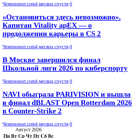
Чемпионат.com
4 месяца спустя
0
«Остановиться здесь невозможно».
Капитан Vitality apEX — о
продолжении карьеры в CS 2
Чемпионат.com
4 месяца спустя
0
В Москве завершился финал
Школьной лиги 2026 по киберспорту
Чемпионат.com
4 месяца спустя
0
NAVI обыграла PARIVISION и вышла
в финал dBLAST Open Rotterdam 2026
в Counter-Strike 2
Чемпионат.com
4 месяца спустя
0
Август 2026
Пн
Вт
Ср
Чт
Пт
Сб
Вс