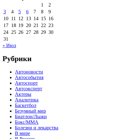
1
2
3
4
5
6
7
8
9
10
11
12
13
14
15
16
17
18
19
20
21
22
23
24
25
26
27
28
29
30
31
« Июл
Рубрики
Автоновости
Автособытия
Автоспорт
Автоэксперт
Актеры
Аналитика
Баскетбол
Безумный мир
Биатлон/Лыжи
Бокс/MMA
Болезни и лекарства
В мире
В России