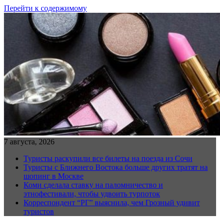
Перейти к содержимому
7 августа, 2026
Туристы раскупили все билеты на поезда из Сочи
Туристы с Ближнего Востока больше других тратят на
шопинг в Москве
Коми сделала ставку на паломничество и
этнофестивали, чтобы удвоить турпоток
Корреспондент “РГ” выяснила, чем Грозный удивит
туристов