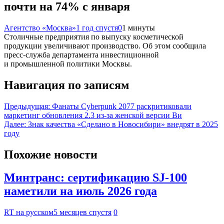
почти на 74% с января
Агентство «Москва»
1 год спустя
0
1 минуты
Столичные предприятия по выпуску косметической
продукции увеличивают производство. Об этом сообщила
пресс-служба департамента инвестиционной
и промышленной политики Москвы.
Навигация по записям
Предыдущая:
Фанаты Cyberpunk 2077 раскритиковали
маркетинг обновления 2.3 из-за женской версии Ви
Далее:
Знак качества «Сделано в Новосибири» внедрят в 2025
году
Похожие новости
Минтранс: сертификацию SJ-100
наметили на июль 2026 года
RT на русском
5 месяцев спустя
0