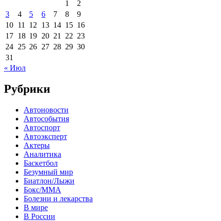
1
2
3
4
5
6
7
8
9
10
11
12
13
14
15
16
17
18
19
20
21
22
23
24
25
26
27
28
29
30
31
« Июл
Рубрики
Автоновости
Автособытия
Автоспорт
Автоэксперт
Актеры
Аналитика
Баскетбол
Безумный мир
Биатлон/Лыжи
Бокс/MMA
Болезни и лекарства
В мире
В России