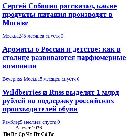
Сергей Собянин рассказал, какие
продукты питания производят в
Москве
Москва24
5 месяцев спустя
0
Ароматы о России и детстве: как в
столице развиваются парфюмерные
компании
Вечерняя Москва
5 месяцев спустя
0
Wildberries и Russ выделят 1 млрд
рублей на поддержку российских
производителей обуви
Рамблер
5 месяцев спустя
0
Август 2026
Пн
Вт
Ср
Чт
Пт
Сб
Вс