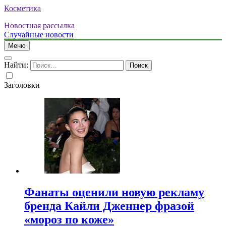
Косметика
Новостная рассылка
Случайные новости
Меню
Найти:
Заголовки
Фанаты оценили новую рекламу
бренда Кайли Дженнер фразой
«мороз по коже»