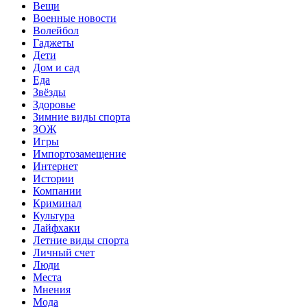
Вещи
Военные новости
Волейбол
Гаджеты
Дети
Дом и сад
Еда
Звёзды
Здоровье
Зимние виды спорта
ЗОЖ
Игры
Импортозамещение
Интернет
Истории
Компании
Криминал
Культура
Лайфхаки
Летние виды спорта
Личный счет
Люди
Места
Мнения
Мода