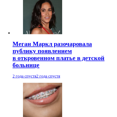
Меган Маркл разочаровала
публику появлением
в откровенном платье в детской
больнице
2 года спустя
2 года спустя