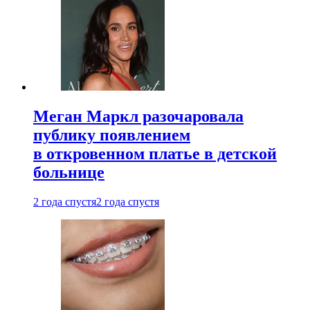
Меган Маркл разочаровала
публику появлением
в откровенном платье в детской
больнице
2 года спустя
2 года спустя