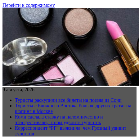
Перейти к содержимому
9 августа, 2026
Туристы раскупили все билеты на поезда из Сочи
Туристы с Ближнего Востока больше других тратят на
шопинг в Москве
Коми сделала ставку на паломничество и
этнофестивали, чтобы удвоить турпоток
Корреспондент “РГ” выяснила, чем Грозный удивит
туристов