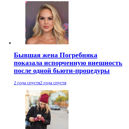
Бывшая жена Погребняка
показала испорченную внешность
после одной бьюти-процедуры
2 года спустя
2 года спустя