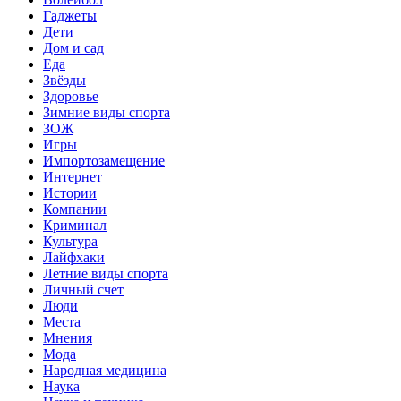
Гаджеты
Дети
Дом и сад
Еда
Звёзды
Здоровье
Зимние виды спорта
ЗОЖ
Игры
Импортозамещение
Интернет
Истории
Компании
Криминал
Культура
Лайфхаки
Летние виды спорта
Личный счет
Люди
Места
Мнения
Мода
Народная медицина
Наука