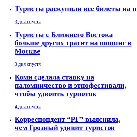
Туристы раскупили все билеты на п
3 дня спустя
Туристы с Ближнего Востока
больше других тратят на шопинг в
Москве
3 дня спустя
Коми сделала ставку на
паломничество и этнофестивали,
чтобы удвоить турпоток
4 дня спустя
Корреспондент “РГ” выяснила,
чем Грозный удивит туристов