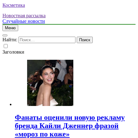
Косметика
Новостная рассылка
Случайные новости
Меню
Найти:
Заголовки
Фанаты оценили новую рекламу
бренда Кайли Дженнер фразой
«мороз по коже»