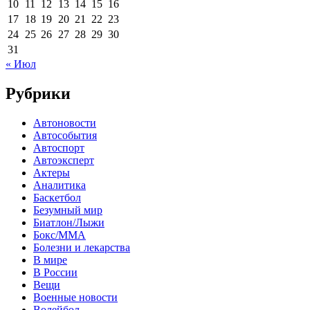
10
11
12
13
14
15
16
17
18
19
20
21
22
23
24
25
26
27
28
29
30
31
« Июл
Рубрики
Автоновости
Автособытия
Автоспорт
Автоэксперт
Актеры
Аналитика
Баскетбол
Безумный мир
Биатлон/Лыжи
Бокс/MMA
Болезни и лекарства
В мире
В России
Вещи
Военные новости
Волейбол