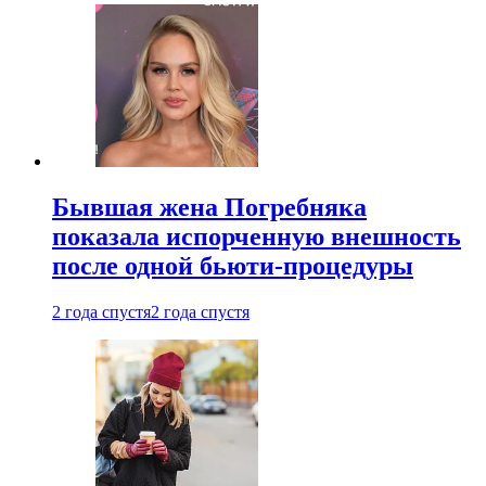
Бывшая жена Погребняка
показала испорченную внешность
после одной бьюти-процедуры
2 года спустя
2 года спустя