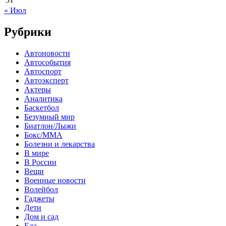
« Июл
Рубрики
Автоновости
Автособытия
Автоспорт
Автоэксперт
Актеры
Аналитика
Баскетбол
Безумный мир
Биатлон/Лыжи
Бокс/MMA
Болезни и лекарства
В мире
В России
Вещи
Военные новости
Волейбол
Гаджеты
Дети
Дом и сад
Еда