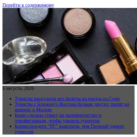
Перейти к содержимому
6 августа, 2026
Туристы раскупили все билеты на поезда из Сочи
Туристы с Ближнего Востока больше других тратят на
шопинг в Москве
Коми сделала ставку на паломничество и
этнофестивали, чтобы удвоить турпоток
Корреспондент “РГ” выяснила, чем Грозный удивит
туристов