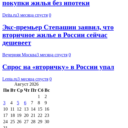
покупки жилья без ипотеки
Deita.ru
3 месяца спустя
0
Экс-премьер Степашин заявил, что
вторичное жилье в России сейчас
дешевеет
Вечерняя Москва
3 месяца спустя
0
Спрос на «вторичку» в России упал
Lenta.ru
3 месяца спустя
0
Август 2026
Пн
Вт
Ср
Чт
Пт
Сб
Вс
1
2
3
4
5
6
7
8
9
10
11
12
13
14
15
16
17
18
19
20
21
22
23
24
25
26
27
28
29
30
31