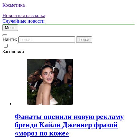
Косметика
Новостная рассылка
Случайные новости
Меню
Найти:
Заголовки
Фанаты оценили новую рекламу
бренда Кайли Дженнер фразой
«мороз по коже»