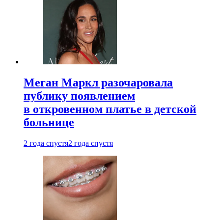
Меган Маркл разочаровала
публику появлением
в откровенном платье в детской
больнице
2 года спустя
2 года спустя