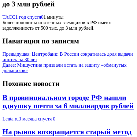
до 3 млн рублей
ТАСС
1 год спустя
0
1 минуты
Более половины ипотечных заемщиков в РФ имеют
задолженность от 500 тыс. до 3 млн рублей.
Навигация по записям
Предыдущая:
Центробанк: В России сократилась доля выдачи
ипотек на 30 лет
Далее:
Мишустина призвали встать на защиту «обманутых
дольщиков»
Похожие новости
В провинциальном городе РФ нашли
однушку почти за 6 миллиардов рублей
Lenta.ru
3 месяца спустя
0
На рынок возвращается старый метод