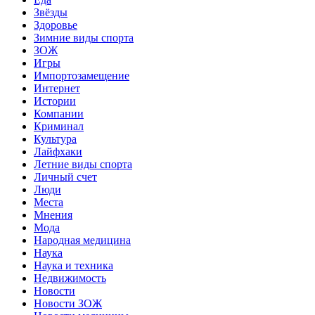
Звёзды
Здоровье
Зимние виды спорта
ЗОЖ
Игры
Импортозамещение
Интернет
Истории
Компании
Криминал
Культура
Лайфхаки
Летние виды спорта
Личный счет
Люди
Места
Мнения
Мода
Народная медицина
Наука
Наука и техника
Недвижимость
Новости
Новости ЗОЖ