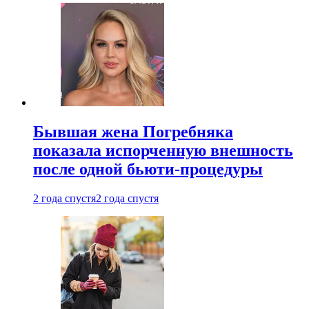
Бывшая жена Погребняка
показала испорченную внешность
после одной бьюти-процедуры
2 года спустя
2 года спустя