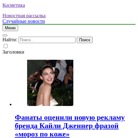
Косметика
Новостная рассылка
Случайные новости
Меню
Найти:
Заголовки
Фанаты оценили новую рекламу
бренда Кайли Дженнер фразой
«мороз по коже»