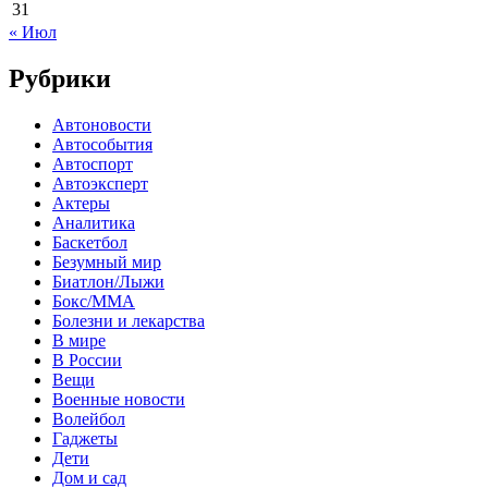
31
« Июл
Рубрики
Автоновости
Автособытия
Автоспорт
Автоэксперт
Актеры
Аналитика
Баскетбол
Безумный мир
Биатлон/Лыжи
Бокс/MMA
Болезни и лекарства
В мире
В России
Вещи
Военные новости
Волейбол
Гаджеты
Дети
Дом и сад