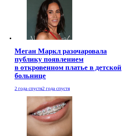
Меган Маркл разочаровала
публику появлением
в откровенном платье в детской
больнице
2 года спустя
2 года спустя