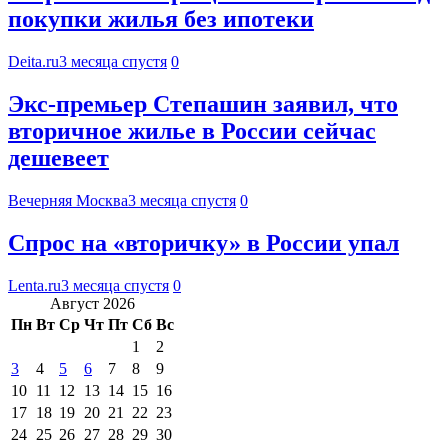
покупки жилья без ипотеки
Deita.ru
3 месяца спустя
0
Экс-премьер Степашин заявил, что
вторичное жилье в России сейчас
дешевеет
Вечерняя Москва
3 месяца спустя
0
Спрос на «вторичку» в России упал
Lenta.ru
3 месяца спустя
0
Август 2026
Пн
Вт
Ср
Чт
Пт
Сб
Вс
1
2
3
4
5
6
7
8
9
10
11
12
13
14
15
16
17
18
19
20
21
22
23
24
25
26
27
28
29
30