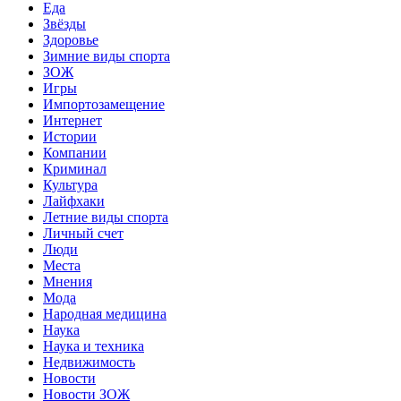
Еда
Звёзды
Здоровье
Зимние виды спорта
ЗОЖ
Игры
Импортозамещение
Интернет
Истории
Компании
Криминал
Культура
Лайфхаки
Летние виды спорта
Личный счет
Люди
Места
Мнения
Мода
Народная медицина
Наука
Наука и техника
Недвижимость
Новости
Новости ЗОЖ