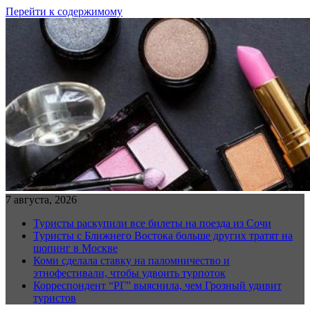
Перейти к содержимому
7 августа, 2026
Туристы раскупили все билеты на поезда из Сочи
Туристы с Ближнего Востока больше других тратят на
шопинг в Москве
Коми сделала ставку на паломничество и
этнофестивали, чтобы удвоить турпоток
Корреспондент “РГ” выяснила, чем Грозный удивит
туристов