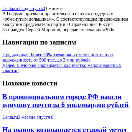
Lenta.ru
1 год спустя
0
1 минуты
В Госдуме призвали правительство оказать поддержку
«обманутым дольщикам». С соответствующим предложением
выступил председатель партии «Справедливая Россия —
За правду» Сергей Миронов, передает телеканал «360».
Навигация по записям
Предыдущая:
Более 50% заемщиков имеют ипотечную
задолженность от 500 тыс. до 3 млн рублей
Далее:
В Москве сокращается количество малогабаритных
квартир
Похожие новости
В провинциальном городе РФ нашли
однушку почти за 6 миллиардов рублей
Lenta.ru
3 месяца спустя
0
На рынок возвращается старый метод