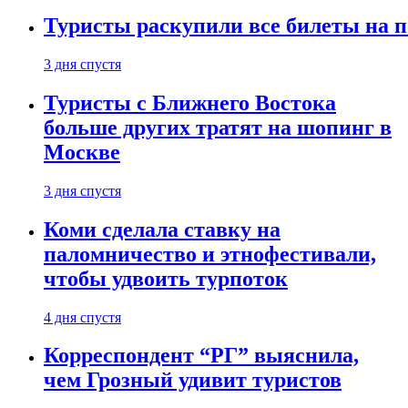
Туристы раскупили все билеты на п
3 дня спустя
Туристы с Ближнего Востока
больше других тратят на шопинг в
Москве
3 дня спустя
Коми сделала ставку на
паломничество и этнофестивали,
чтобы удвоить турпоток
4 дня спустя
Корреспондент “РГ” выяснила,
чем Грозный удивит туристов