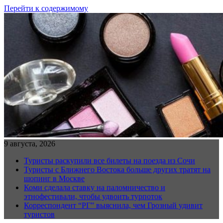
Перейти к содержимому
9 августа, 2026
Туристы раскупили все билеты на поезда из Сочи
Туристы с Ближнего Востока больше других тратят на
шопинг в Москве
Коми сделала ставку на паломничество и
этнофестивали, чтобы удвоить турпоток
Корреспондент “РГ” выяснила, чем Грозный удивит
туристов