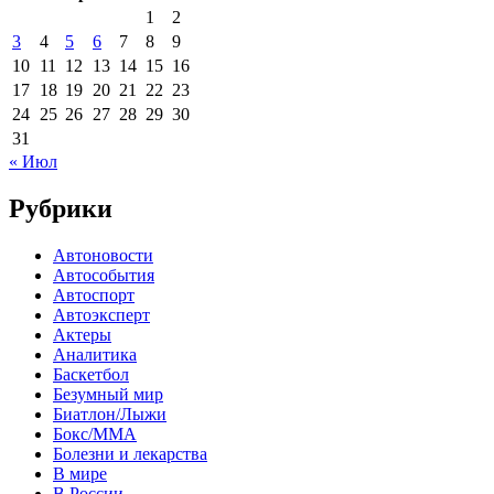
1
2
3
4
5
6
7
8
9
10
11
12
13
14
15
16
17
18
19
20
21
22
23
24
25
26
27
28
29
30
31
« Июл
Рубрики
Автоновости
Автособытия
Автоспорт
Автоэксперт
Актеры
Аналитика
Баскетбол
Безумный мир
Биатлон/Лыжи
Бокс/MMA
Болезни и лекарства
В мире
В России