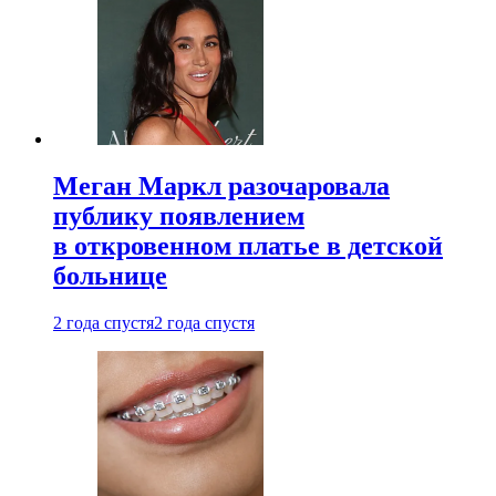
Меган Маркл разочаровала
публику появлением
в откровенном платье в детской
больнице
2 года спустя
2 года спустя