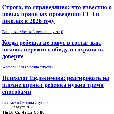
Строго, но справедливо: что известно о
новых правилах проведения ЕГЭ в
школах в 2026 году
Вечерняя Москва
3 месяца спустя
0
Когда ребенка не зовут в гости: как
помочь пережить обиду и сохранить
доверие
WomanHit.ru
3 месяца спустя
0
Психолог Евдокимова: реагировать на
плохие оценки ребенка нужно тремя
способами
Газета.Ru
3 месяца спустя
0
Август 2026
Пн
Вт
Ср
Чт
Пт
Сб
Вс