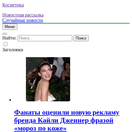
Косметика
Новостная рассылка
Случайные новости
Меню
Найти:
Заголовки
Фанаты оценили новую рекламу
бренда Кайли Дженнер фразой
«мороз по коже»