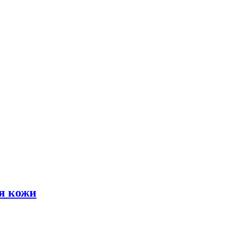
я кожи