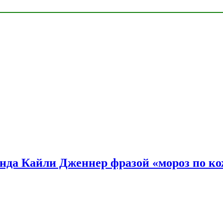
нда Кайли Дженнер фразой «мороз по ко