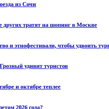
оезда из Сочи
 других тратят на шопинг в Москве
тво и этнофестивали, чтобы удвоить тур
 Грозный удивит туристов
тябре и октябре теплее
летом 2026 года?