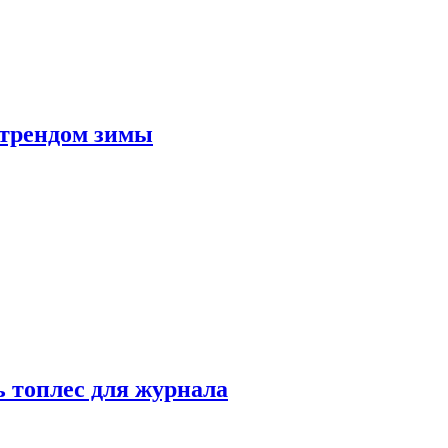
 трендом зимы
 топлес для журнала