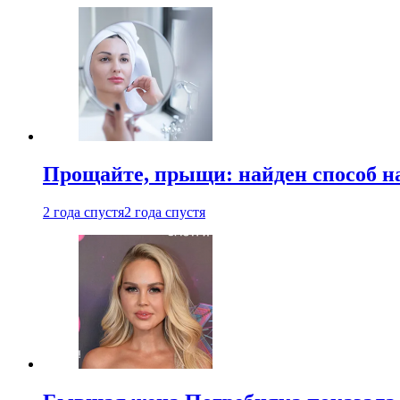
Прощайте, прыщи: найден способ на
2 года спустя
2 года спустя