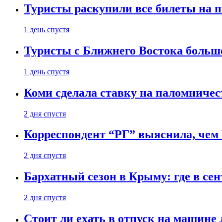
Туристы раскупили все билеты на п
1 день спустя
Туристы с Ближнего Востока больше
1 день спустя
Коми сделала ставку на паломничес
2 дня спустя
Корреспондент “РГ” выяснила, чем
2 дня спустя
Бархатный сезон в Крыму: где в сен
2 дня спустя
Стоит ли ехать в отпуск на машине 