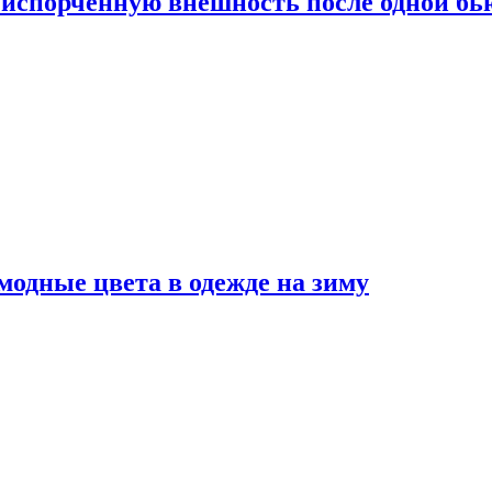
испорченную внешность после одной б
модные цвета в одежде на зиму