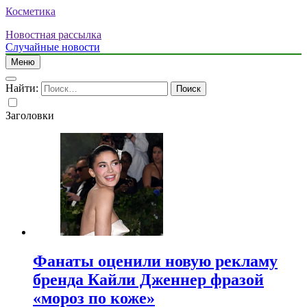
Косметика
Новостная рассылка
Случайные новости
Меню
Найти:
Заголовки
Фанаты оценили новую рекламу
бренда Кайли Дженнер фразой
«мороз по коже»