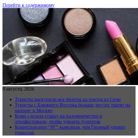
Перейти к содержимому
9 августа, 2026
Туристы раскупили все билеты на поезда из Сочи
Туристы с Ближнего Востока больше других тратят на
шопинг в Москве
Коми сделала ставку на паломничество и
этнофестивали, чтобы удвоить турпоток
Корреспондент “РГ” выяснила, чем Грозный удивит
туристов