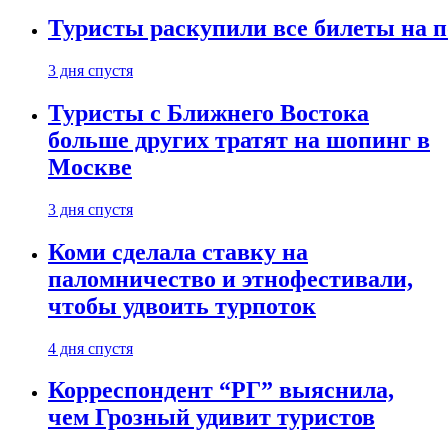
Туристы раскупили все билеты на п
3 дня спустя
Туристы с Ближнего Востока
больше других тратят на шопинг в
Москве
3 дня спустя
Коми сделала ставку на
паломничество и этнофестивали,
чтобы удвоить турпоток
4 дня спустя
Корреспондент “РГ” выяснила,
чем Грозный удивит туристов