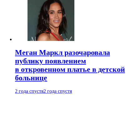
Меган Маркл разочаровала
публику появлением
в откровенном платье в детской
больнице
2 года спустя
2 года спустя