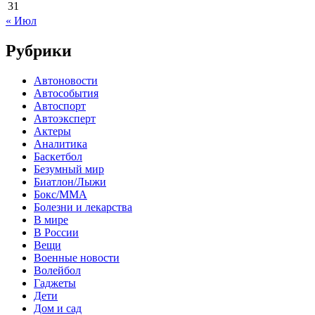
31
« Июл
Рубрики
Автоновости
Автособытия
Автоспорт
Автоэксперт
Актеры
Аналитика
Баскетбол
Безумный мир
Биатлон/Лыжи
Бокс/MMA
Болезни и лекарства
В мире
В России
Вещи
Военные новости
Волейбол
Гаджеты
Дети
Дом и сад