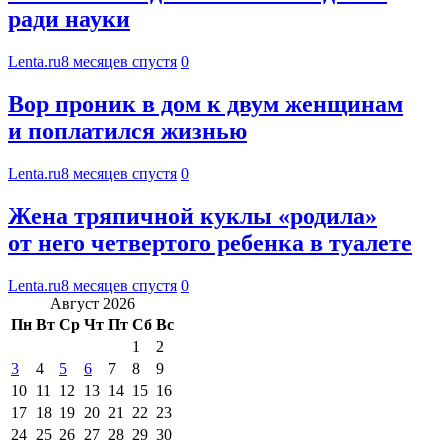
ради науки
Lenta.ru
8 месяцев спустя
0
Вор проник в дом к двум женщинам
и поплатился жизнью
Lenta.ru
8 месяцев спустя
0
Жена тряпичной куклы «родила»
от него четвертого ребенка в туалете
Lenta.ru
8 месяцев спустя
0
Август 2026
Пн
Вт
Ср
Чт
Пт
Сб
Вс
1
2
3
4
5
6
7
8
9
10
11
12
13
14
15
16
17
18
19
20
21
22
23
24
25
26
27
28
29
30