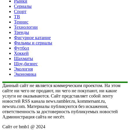
Рынки
Сериалы
Спорт
ТВ
Теннис
Технологии
Тренды
Фигурное катание
Фильмы и сериалы
Футбол
Хоккей
Шахматы
Шоу-бизнес
Экология
Экономика
Данный сайт не является коммерческим проектом. На этом
сайте ни чего не продают, ни чего не покупают, ни какие
услуги не оказываются. Сайт представляет собой ленту
новостей RSS канала news.rambler.ru, kommersant.ru,
newsru.com. Материалы публикуются без искажения,
ответственность за достоверность публикуемых новостей
Администрация сайта не несёт.
Сайт от bmb1 @ 2024