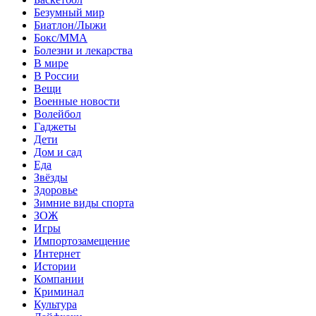
Безумный мир
Биатлон/Лыжи
Бокс/MMA
Болезни и лекарства
В мире
В России
Вещи
Военные новости
Волейбол
Гаджеты
Дети
Дом и сад
Еда
Звёзды
Здоровье
Зимние виды спорта
ЗОЖ
Игры
Импортозамещение
Интернет
Истории
Компании
Криминал
Культура