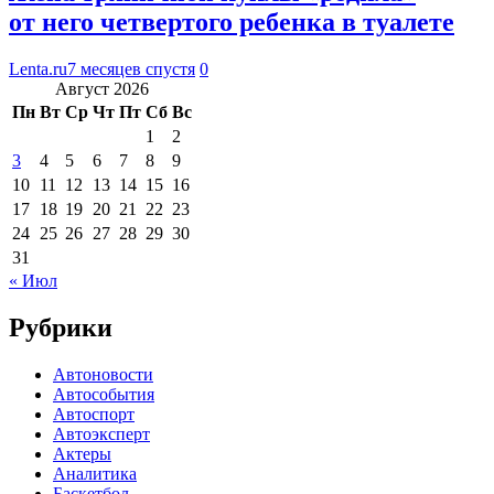
от него четвертого ребенка в туалете
Lenta.ru
7 месяцев спустя
0
Август 2026
Пн
Вт
Ср
Чт
Пт
Сб
Вс
1
2
3
4
5
6
7
8
9
10
11
12
13
14
15
16
17
18
19
20
21
22
23
24
25
26
27
28
29
30
31
« Июл
Рубрики
Автоновости
Автособытия
Автоспорт
Автоэксперт
Актеры
Аналитика
Баскетбол