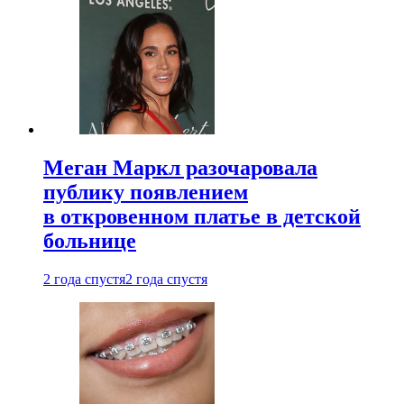
Меган Маркл разочаровала
публику появлением
в откровенном платье в детской
больнице
2 года спустя
2 года спустя