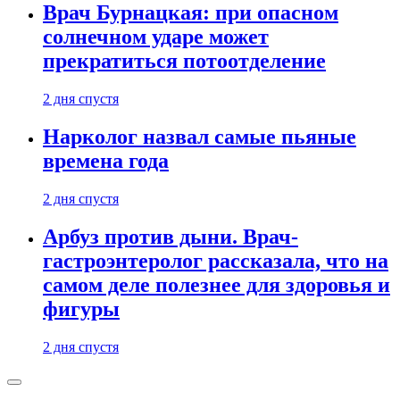
Врач Бурнацкая: при опасном
солнечном ударе может
прекратиться потоотделение
2 дня спустя
Нарколог назвал самые пьяные
времена года
2 дня спустя
Арбуз против дыни. Врач-
гастроэнтеролог рассказала, что на
самом деле полезнее для здоровья и
фигуры
2 дня спустя