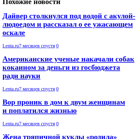
Похожие новости
Дайвер столкнулся под водой с акулой-
людоедом и рассказал о ее ужасающем
оскале
Lenta.ru
7 месяцев спустя
0
Американские ученые накачали собак
кокаином за деньги из госбюджета
ради науки
Lenta.ru
7 месяцев спустя
0
Вор проник в дом к двум женщинам
и поплатился жизнью
Lenta.ru
7 месяцев спустя
0
Жена тряпичной куклы «родила»