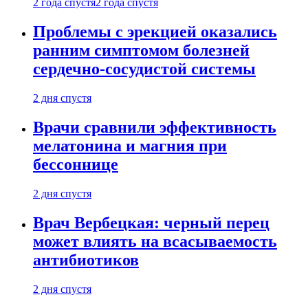
2 года спустя
2 года спустя
Проблемы с эрекцией оказались
ранним симптомом болезней
сердечно-сосудистой системы
2 дня спустя
Врачи сравнили эффективность
мелатонина и магния при
бессоннице
2 дня спустя
Врач Вербецкая: черный перец
может влиять на всасываемость
антибиотиков
2 дня спустя