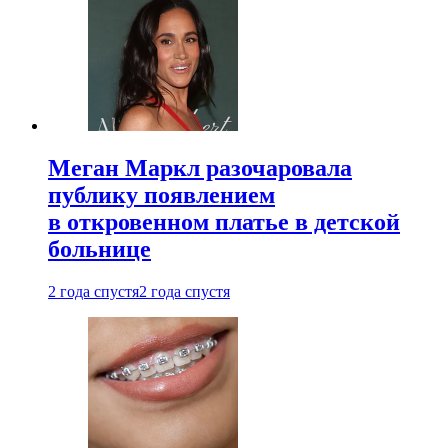
Меган Маркл разочаровала
публику появлением
в откровенном платье в детской
больнице
2 года спустя
2 года спустя