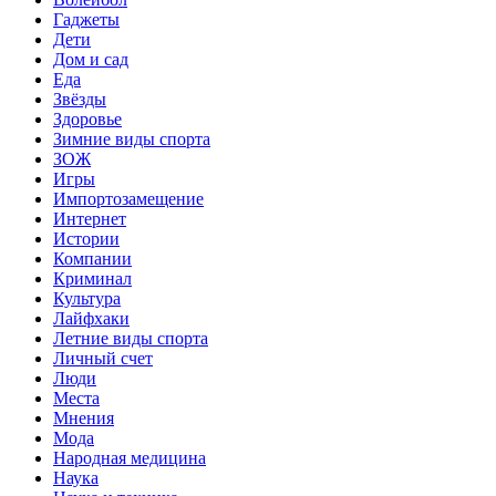
Гаджеты
Дети
Дом и сад
Еда
Звёзды
Здоровье
Зимние виды спорта
ЗОЖ
Игры
Импортозамещение
Интернет
Истории
Компании
Криминал
Культура
Лайфхаки
Летние виды спорта
Личный счет
Люди
Места
Мнения
Мода
Народная медицина
Наука