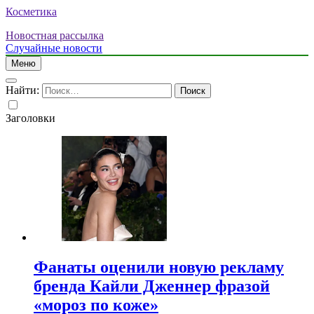
Косметика
Новостная рассылка
Случайные новости
Меню
Найти:
Заголовки
Фанаты оценили новую рекламу
бренда Кайли Дженнер фразой
«мороз по коже»