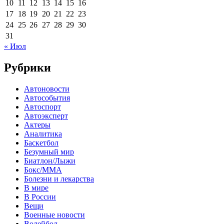
10
11
12
13
14
15
16
17
18
19
20
21
22
23
24
25
26
27
28
29
30
31
« Июл
Рубрики
Автоновости
Автособытия
Автоспорт
Автоэксперт
Актеры
Аналитика
Баскетбол
Безумный мир
Биатлон/Лыжи
Бокс/MMA
Болезни и лекарства
В мире
В России
Вещи
Военные новости
Волейбол