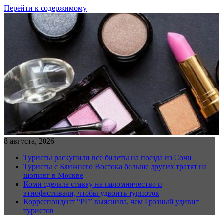
Перейти к содержимому
8 августа, 2026
Туристы раскупили все билеты на поезда из Сочи
Туристы с Ближнего Востока больше других тратят на
шопинг в Москве
Коми сделала ставку на паломничество и
этнофестивали, чтобы удвоить турпоток
Корреспондент “РГ” выяснила, чем Грозный удивит
туристов