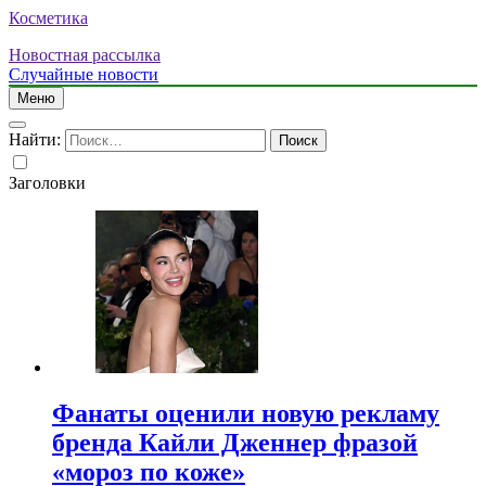
Косметика
Новостная рассылка
Случайные новости
Меню
Найти:
Заголовки
Фанаты оценили новую рекламу
бренда Кайли Дженнер фразой
«мороз по коже»