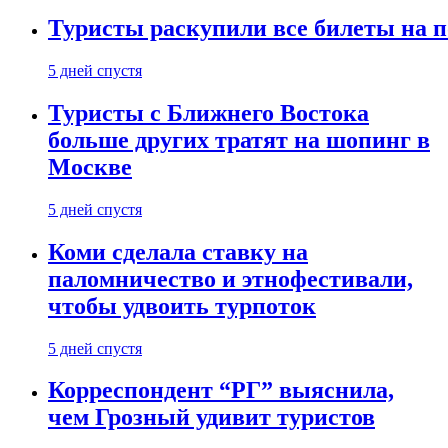
Туристы раскупили все билеты на п
5 дней спустя
Туристы с Ближнего Востока
больше других тратят на шопинг в
Москве
5 дней спустя
Коми сделала ставку на
паломничество и этнофестивали,
чтобы удвоить турпоток
5 дней спустя
Корреспондент “РГ” выяснила,
чем Грозный удивит туристов