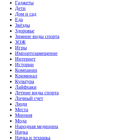
Гаджеты
Дети
Дом и сад
Еда
Звёзды
Здоровье
Зимние виды спорта
ЗОЖ
Игры
Импортозамещение
Интернет
Истории
Компании
Криминал
Культура
Лайфхаки
Летние виды спорта
Личный счет
Люди
Места
Мнения
Мода
Народная медицина
Наука
Наука и техника