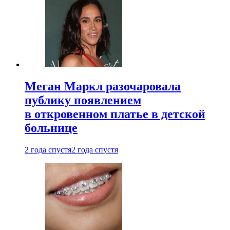
Меган Маркл разочаровала
публику появлением
в откровенном платье в детской
больнице
2 года спустя
2 года спустя