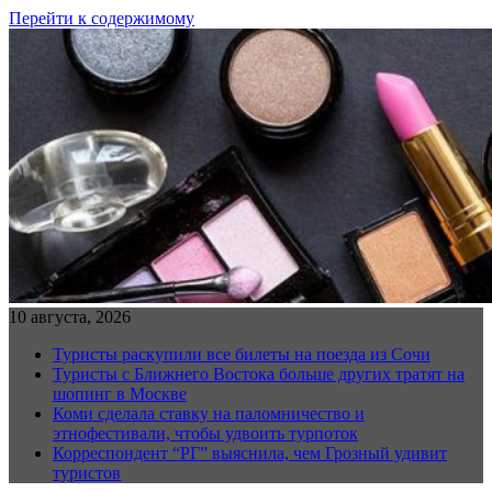
Перейти к содержимому
10 августа, 2026
Туристы раскупили все билеты на поезда из Сочи
Туристы с Ближнего Востока больше других тратят на
шопинг в Москве
Коми сделала ставку на паломничество и
этнофестивали, чтобы удвоить турпоток
Корреспондент “РГ” выяснила, чем Грозный удивит
туристов