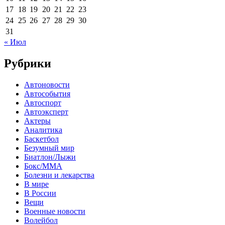
17
18
19
20
21
22
23
24
25
26
27
28
29
30
31
« Июл
Рубрики
Автоновости
Автособытия
Автоспорт
Автоэксперт
Актеры
Аналитика
Баскетбол
Безумный мир
Биатлон/Лыжи
Бокс/MMA
Болезни и лекарства
В мире
В России
Вещи
Военные новости
Волейбол