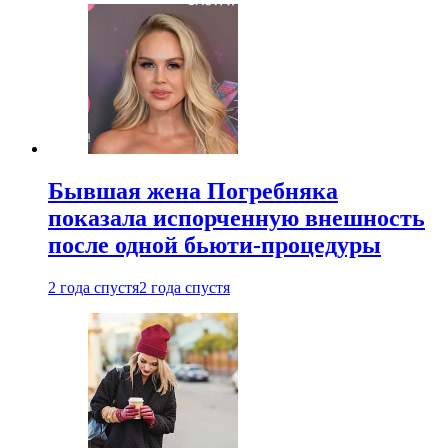
Бывшая жена Погребняка
показала испорченную внешность
после одной бьюти-процедуры
2 года спустя
2 года спустя