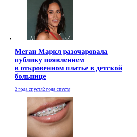
Меган Маркл разочаровала
публику появлением
в откровенном платье в детской
больнице
2 года спустя
2 года спустя