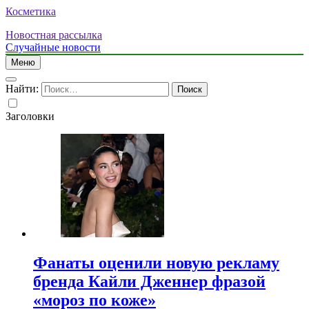
Косметика
Новостная рассылка
Случайные новости
Меню
Найти:
Заголовки
Фанаты оценили новую рекламу
бренда Кайли Дженнер фразой
«мороз по коже»