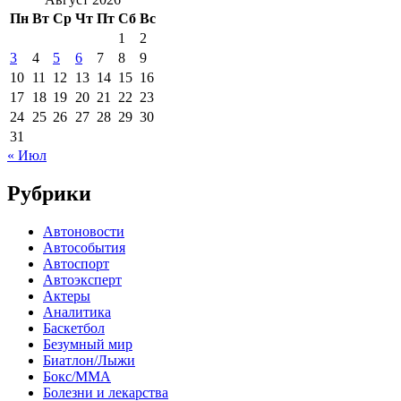
Пн
Вт
Ср
Чт
Пт
Сб
Вс
1
2
3
4
5
6
7
8
9
10
11
12
13
14
15
16
17
18
19
20
21
22
23
24
25
26
27
28
29
30
31
« Июл
Рубрики
Автоновости
Автособытия
Автоспорт
Автоэксперт
Актеры
Аналитика
Баскетбол
Безумный мир
Биатлон/Лыжи
Бокс/MMA
Болезни и лекарства