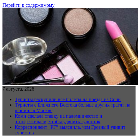
Перейти к содержимому
7 августа, 2026
Туристы раскупили все билеты на поезда из Сочи
Туристы с Ближнего Востока больше других тратят на
шопинг в Москве
Коми сделала ставку на паломничество и
этнофестивали, чтобы удвоить турпоток
Корреспондент “РГ” выяснила, чем Грозный удивит
туристов