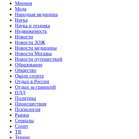
Мнения
Мода
Народная медицина
Наука
Наука и техника
Недвижимость
Новости
Новости ЗОЖ
Новости медицины
Новости Москвы
Новости путешествий
Образование
Общество
Около спорта
Отдых в России
Отдых за границей
ПДД
Политика
Происшествия
Психология
Рынки
Сериалы
Спорт
ТВ
Теннис