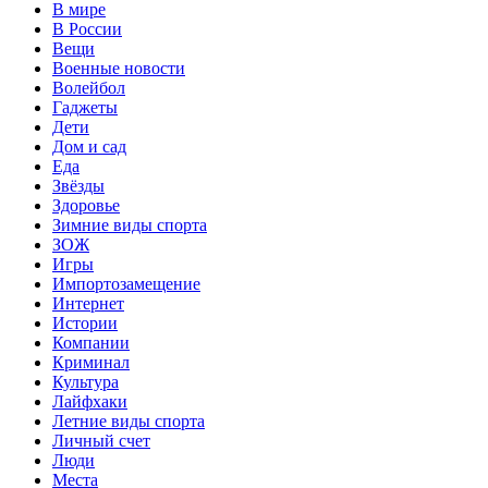
В мире
В России
Вещи
Военные новости
Волейбол
Гаджеты
Дети
Дом и сад
Еда
Звёзды
Здоровье
Зимние виды спорта
ЗОЖ
Игры
Импортозамещение
Интернет
Истории
Компании
Криминал
Культура
Лайфхаки
Летние виды спорта
Личный счет
Люди
Места