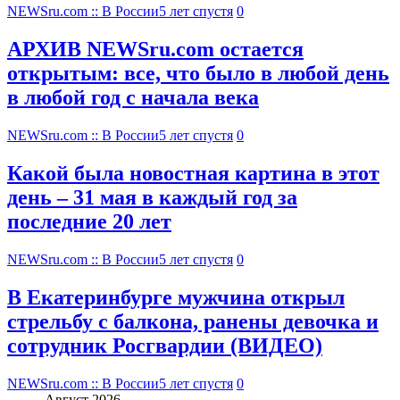
NEWSru.com :: В России
5 лет спустя
0
АРХИВ NEWSru.com остается
открытым: все, что было в любой день
в любой год с начала века
NEWSru.com :: В России
5 лет спустя
0
Какой была новостная картина в этот
день – 31 мая в каждый год за
последние 20 лет
NEWSru.com :: В России
5 лет спустя
0
В Екатеринбурге мужчина открыл
стрельбу с балкона, ранены девочка и
сотрудник Росгвардии (ВИДЕО)
NEWSru.com :: В России
5 лет спустя
0
Август 2026