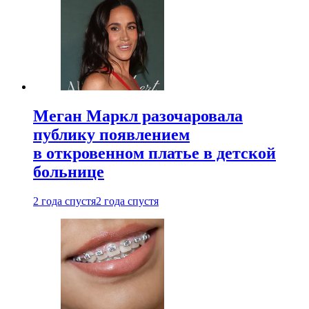
Меган Маркл разочаровала
публику появлением
в откровенном платье в детской
больнице
2 года спустя
2 года спустя