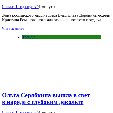
Lenta.ru
1 год спустя
0
1 минуты
Жена российского миллиардера Владислава Доронина модель
Кристина Романова показала откровенное фото с отдыха.
Читать далее
Тренды
Ольга Серябкина вышла в свет
в наряде с глубоким декольте
Lenta.ru
1 год спустя
0
1 минуты