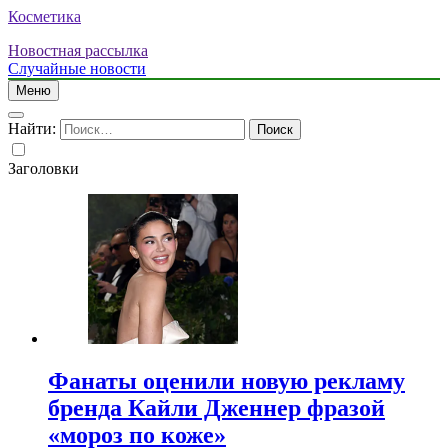
Косметика
Новостная рассылка
Случайные новости
Меню
Найти:
Заголовки
Фанаты оценили новую рекламу
бренда Кайли Дженнер фразой
«мороз по коже»