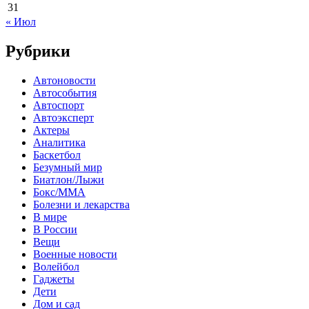
31
« Июл
Рубрики
Автоновости
Автособытия
Автоспорт
Автоэксперт
Актеры
Аналитика
Баскетбол
Безумный мир
Биатлон/Лыжи
Бокс/MMA
Болезни и лекарства
В мире
В России
Вещи
Военные новости
Волейбол
Гаджеты
Дети
Дом и сад