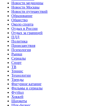
Новости медицины
Новости Москвы
Новости путешествий
Образование
Общество
Около спорта
Отдых в России
Отдых за границей
ПДД
Политика
Происшествия
Психология
Рынки
Сериалы
Спорт
ТВ
Теннис
Технологии
Тренды
Фигурное катание
Фильмы и сериалы
Футбол
Хоккей
Шахматы
Шоу-бизнес