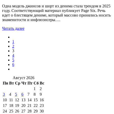
Одна модель джинсов и шорт из денима стала трендом в 2025
году. Соответствующий материал публикует Page Six. Речь
идет о блестящем дениме, который массово принялись носить
знаменитости и инфлюэнсеры….
Читать далее
1
2
3
4
5
6
Август 2026
Пн
Вт
Ср
Чт
Пт
Сб
Вс
1
2
3
4
5
6
7
8
9
10
11
12
13
14
15
16
17
18
19
20
21
22
23
24
25
26
27
28
29
30