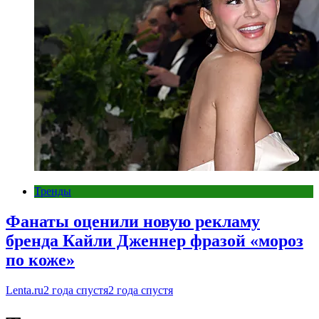
Тренды
Фанаты оценили новую рекламу
бренда Кайли Дженнер фразой «мороз
по коже»
Lenta.ru
2 года спустя
2 года спустя