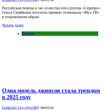
Российская певица и экс-солистка поп-группы «Серебро»
Ольга Серябкина посетила премию телеканала «Муз-ТВ»
в откровенном образе.
Читать далее
Тренды
Одна модель джинсов стала трендом
в 2025 году
Lenta.ru
1 год спустя
0
1 минуты