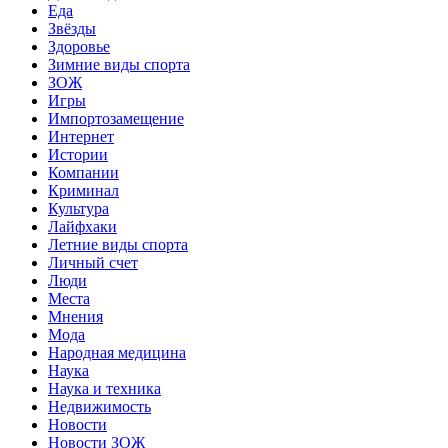
Еда
Звёзды
Здоровье
Зимние виды спорта
ЗОЖ
Игры
Импортозамещение
Интернет
Истории
Компании
Криминал
Культура
Лайфхаки
Летние виды спорта
Личный счет
Люди
Места
Мнения
Мода
Народная медицина
Наука
Наука и техника
Недвижимость
Новости
Новости ЗОЖ