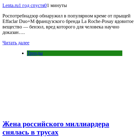
Lenta.ru
1 год спустя
0
1 минуты
Роспотребнадзор обнаружил в популярном креме от прыщей
Effaclar Duo+M французского бренда La Roche-Posay ядовитое
вещество — бензол, вред которого для человека научно
доказан….
Читать далее
Тренды
Жена российского миллиардера
снялась в трусах