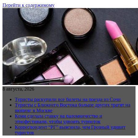
Перейти к содержимому
8 августа, 2026
Туристы раскупили все билеты на поезда из Сочи
Туристы с Ближнего Востока больше других тратят на
шопинг в Москве
Коми сделала ставку на паломничество и
этнофестивали, чтобы удвоить турпоток
Корреспондент “РГ” выяснила, чем Грозный удивит
туристов