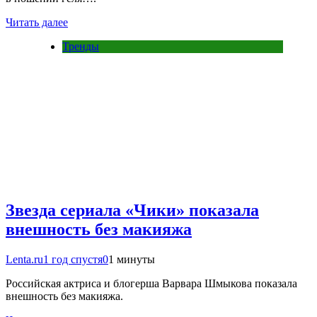
Читать далее
Тренды
Звезда сериала «Чики» показала
внешность без макияжа
Lenta.ru
1 год спустя
0
1 минуты
Российская актриса и блогерша Варвара Шмыкова показала
внешность без макияжа.