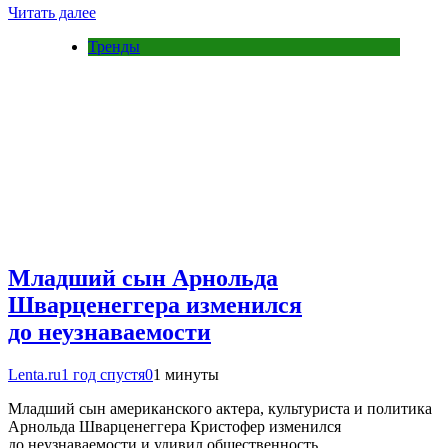
Читать далее
Тренды
Младший сын Арнольда
Шварценеггера изменился
до неузнаваемости
Lenta.ru
1 год спустя
0
1 минуты
Младший сын американского актера, культуриста и политика
Арнольда Шварценеггера Кристофер изменился
до неузнаваемости и удивил общественность….