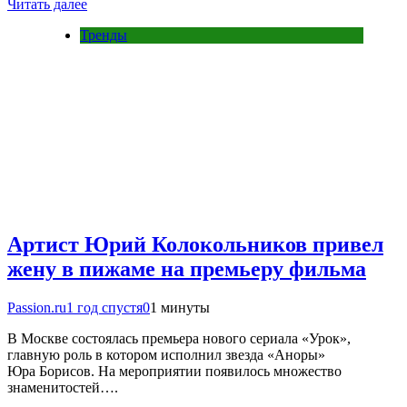
Читать далее
Тренды
Артист Юрий Колокольников привел
жену в пижаме на премьеру фильма
Passion.ru
1 год спустя
0
1 минуты
В Москве состоялась премьера нового сериала «Урок»,
главную роль в котором исполнил звезда «Аноры»
Юра Борисов. На мероприятии появилось множество
знаменитостей….