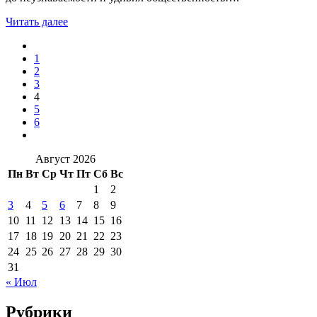
Читать далее
1
2
3
4
5
6
Август 2026
Пн
Вт
Ср
Чт
Пт
Сб
Вс
1
2
3
4
5
6
7
8
9
10
11
12
13
14
15
16
17
18
19
20
21
22
23
24
25
26
27
28
29
30
31
« Июл
Рубрики