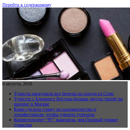
Перейти к содержимому
6 августа, 2026
Туристы раскупили все билеты на поезда из Сочи
Туристы с Ближнего Востока больше других тратят на
шопинг в Москве
Коми сделала ставку на паломничество и
этнофестивали, чтобы удвоить турпоток
Корреспондент “РГ” выяснила, чем Грозный удивит
туристов