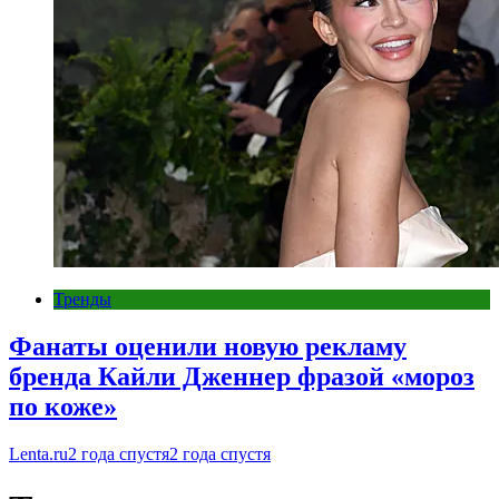
Тренды
Фанаты оценили новую рекламу
бренда Кайли Дженнер фразой «мороз
по коже»
Lenta.ru
2 года спустя
2 года спустя