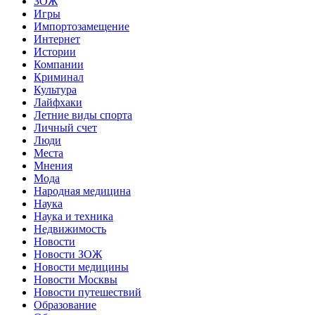
ЗОЖ
Игры
Импортозамещение
Интернет
Истории
Компании
Криминал
Культура
Лайфхаки
Летние виды спорта
Личный счет
Люди
Места
Мнения
Мода
Народная медицина
Наука
Наука и техника
Недвижимость
Новости
Новости ЗОЖ
Новости медицины
Новости Москвы
Новости путешествий
Образование