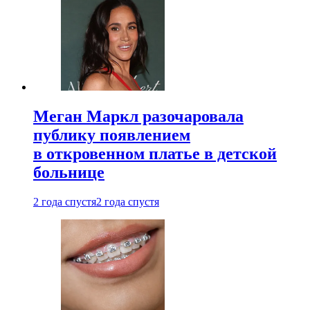
Меган Маркл разочаровала
публику появлением
в откровенном платье в детской
больнице
2 года спустя
2 года спустя