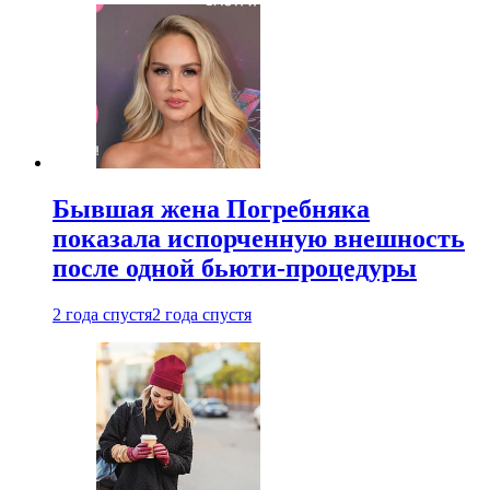
Бывшая жена Погребняка
показала испорченную внешность
после одной бьюти-процедуры
2 года спустя
2 года спустя