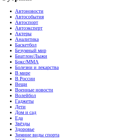
Автоновости
Автособытия
Автоспорт
Автоэксперт
Актеры
Аналитика
Баскетбол
Безумный мир
Биатлон/Лыжи
Бокс/MMA
Болезни и лекарства
В мире
В России
Вещи
Военные новости
Волейбол
Гаджеты
Дети
Дом и сад
Еда
Звёзды
Здоровье
Зимние виды спорта