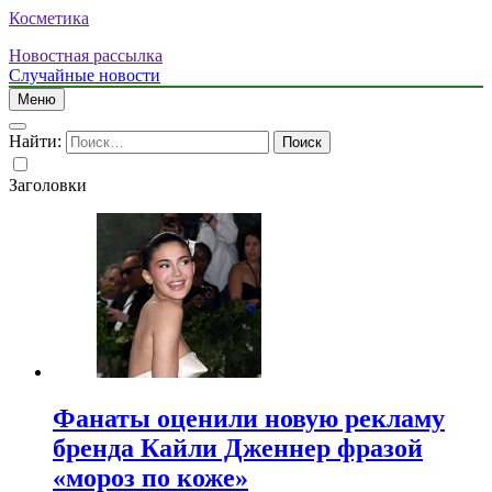
Косметика
Новостная рассылка
Случайные новости
Меню
Найти:
Заголовки
Фанаты оценили новую рекламу
бренда Кайли Дженнер фразой
«мороз по коже»