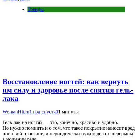
Тренды
Восстановление ногтей: как вернуть
им силу и здоровье после снятия гель-
лака
WomanHit.ru
1 год спустя
0
1 минуты
Гель-лак на ногтях — это, конечно, красиво и удобно.
Но нужно помнить и о том, что такое покрытие наносит вред
ногтевой пластине, и периодически нужно делать перерывы
в ношении геля….