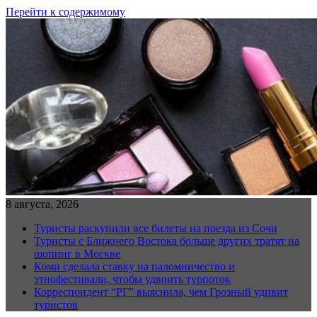
Перейти к содержимому
8 августа, 2026
Туристы раскупили все билеты на поезда из Сочи
Туристы с Ближнего Востока больше других тратят на
шопинг в Москве
Коми сделала ставку на паломничество и
этнофестивали, чтобы удвоить турпоток
Корреспондент “РГ” выяснила, чем Грозный удивит
туристов