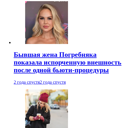
Бывшая жена Погребняка
показала испорченную внешность
после одной бьюти-процедуры
2 года спустя
2 года спустя