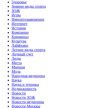
Здоровье
Зимние виды спорта
ЗОЖ
Игры
Импортозамещение
Интернет
Истории
Компании
Криминал
Культура
Лайфхаки
Летние виды спорта
Личный счет
Люди
Места
Мнения
Мода
Народная медицина
Наука
Наука и техника
Недвижимость
Новости
Новости ЗОЖ
Новости медицины
Новости Москвы