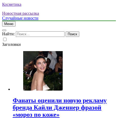
Косметика
Новостная рассылка
Случайные новости
Меню
Найти:
Заголовки
Фанаты оценили новую рекламу
бренда Кайли Дженнер фразой
«мороз по коже»