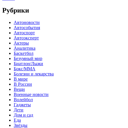
Рубрики
Автоновости
Автособытия
Автоспорт
Автоэксперт
Актеры
Аналитика
Баскетбол
Безумный мир
Биатлон/Лыжи
Бокс/MMA
Болезни и лекарства
В мире
В России
Вещи
Военные новости
Волейбол
Гаджеты
Дети
Дом и сад
Еда
Звёзды