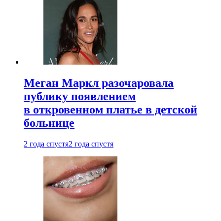
Меган Маркл разочаровала
публику появлением
в откровенном платье в детской
больнице
2 года спустя
2 года спустя