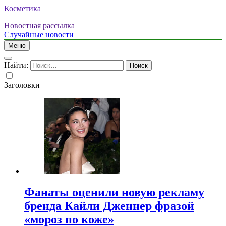
Косметика
Новостная рассылка
Случайные новости
Меню
Найти:
Заголовки
Фанаты оценили новую рекламу
бренда Кайли Дженнер фразой
«мороз по коже»