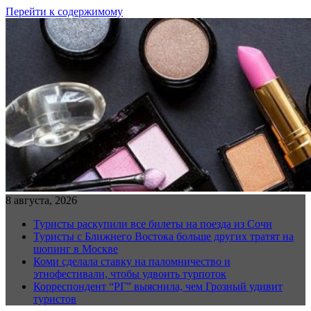
Перейти к содержимому
8 августа, 2026
Туристы раскупили все билеты на поезда из Сочи
Туристы с Ближнего Востока больше других тратят на
шопинг в Москве
Коми сделала ставку на паломничество и
этнофестивали, чтобы удвоить турпоток
Корреспондент “РГ” выяснила, чем Грозный удивит
туристов