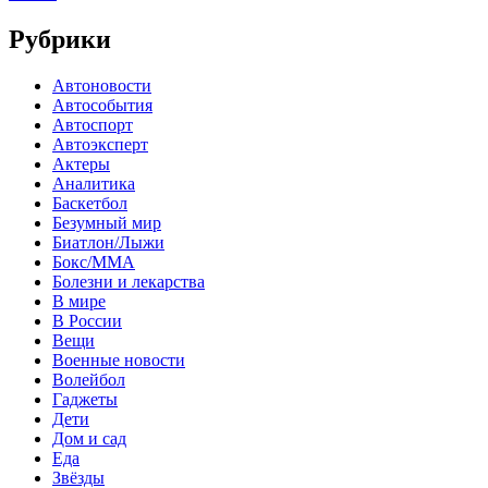
Рубрики
Автоновости
Автособытия
Автоспорт
Автоэксперт
Актеры
Аналитика
Баскетбол
Безумный мир
Биатлон/Лыжи
Бокс/MMA
Болезни и лекарства
В мире
В России
Вещи
Военные новости
Волейбол
Гаджеты
Дети
Дом и сад
Еда
Звёзды