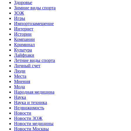
Здоровье
Зимние виды спорта
ЗОЖ
Игры
Импортозамещение
Интернет
Истории
Компании
Криминал
Культура
Лайфхаки
Летние виды спорта
Личный счет
Люди
Места
Мнения
Мода
Народная медицина
Наука
Наука и техника
Недвижимость
Новости
Новости ЗОЖ
Новости медицины
Новости Москвы