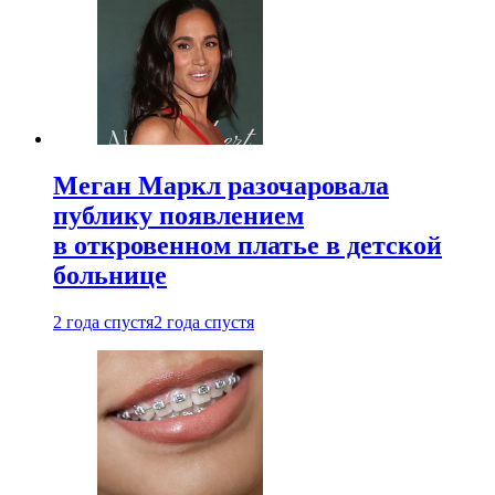
Меган Маркл разочаровала
публику появлением
в откровенном платье в детской
больнице
2 года спустя
2 года спустя