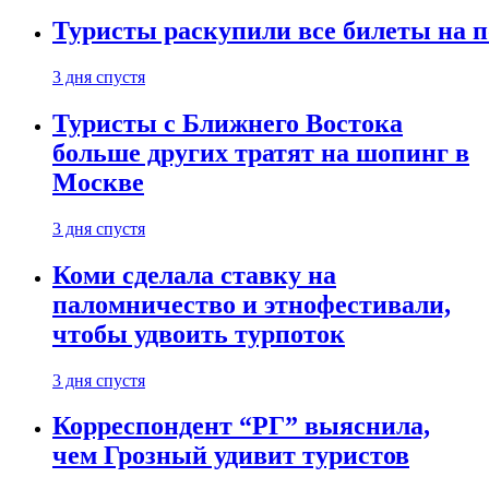
Туристы раскупили все билеты на п
3 дня спустя
Туристы с Ближнего Востока
больше других тратят на шопинг в
Москве
3 дня спустя
Коми сделала ставку на
паломничество и этнофестивали,
чтобы удвоить турпоток
3 дня спустя
Корреспондент “РГ” выяснила,
чем Грозный удивит туристов