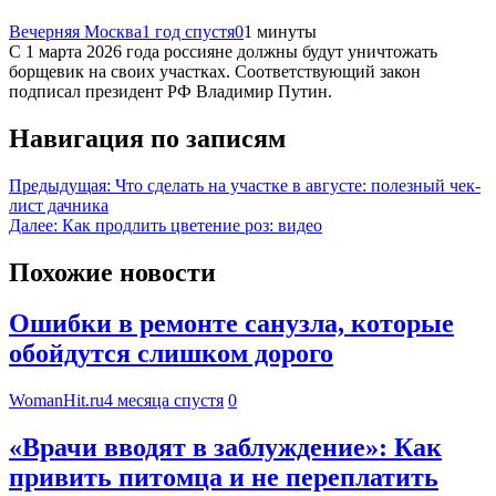
Вечерняя Москва
1 год спустя
0
1 минуты
С 1 марта 2026 года россияне должны будут уничтожать
борщевик на своих участках. Соответствующий закон
подписал президент РФ Владимир Путин.
Навигация по записям
Предыдущая:
Что сделать на участке в августе: полезный чек-
лист дачника
Далее:
Как продлить цветение роз: видео
Похожие новости
Ошибки в ремонте санузла, которые
обойдутся слишком дорого
WomanHit.ru
4 месяца спустя
0
«Врачи вводят в заблуждение»: Как
привить питомца и не переплатить