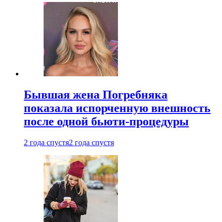
Бывшая жена Погребняка
показала испорченную внешность
после одной бьюти-процедуры
2 года спустя
2 года спустя