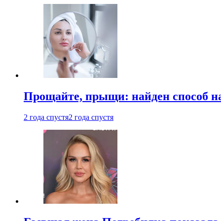
Прощайте, прыщи: найден способ на
2 года спустя
2 года спустя