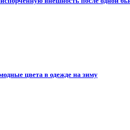
испорченную внешность после одной б
модные цвета в одежде на зиму