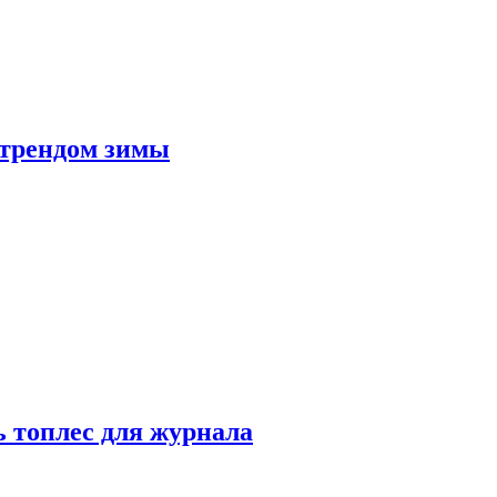
 трендом зимы
 топлес для журнала