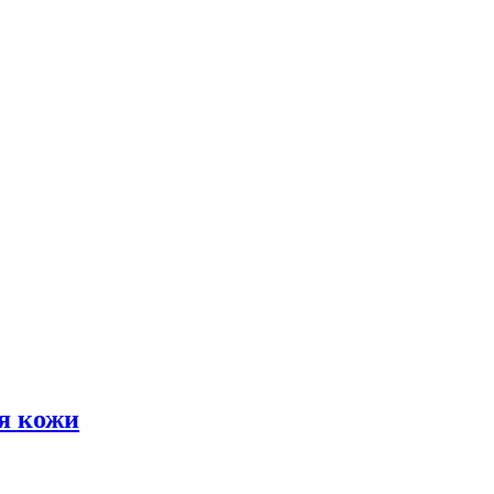
я кожи