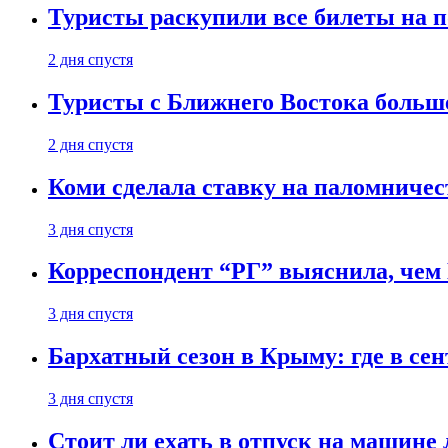
Туристы раскупили все билеты на п
2 дня спустя
Туристы с Ближнего Востока больше
2 дня спустя
Коми сделала ставку на паломничес
3 дня спустя
Корреспондент “РГ” выяснила, чем
3 дня спустя
Бархатный сезон в Крыму: где в сен
3 дня спустя
Стоит ли ехать в отпуск на машине 