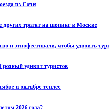
оезда из Сочи
 других тратят на шопинг в Москве
тво и этнофестивали, чтобы удвоить тур
 Грозный удивит туристов
тябре и октябре теплее
летом 2026 года?