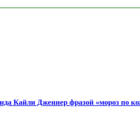
нда Кайли Дженнер фразой «мороз по ко