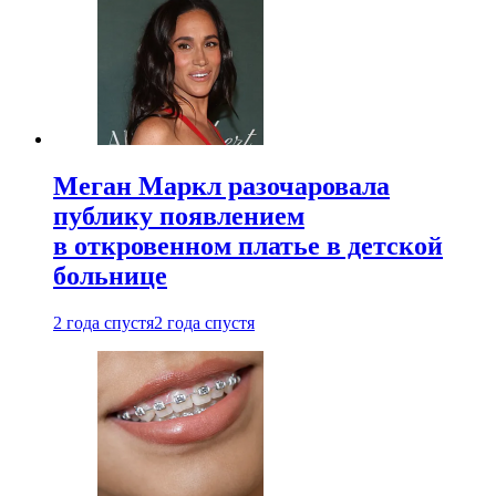
Меган Маркл разочаровала
публику появлением
в откровенном платье в детской
больнице
2 года спустя
2 года спустя