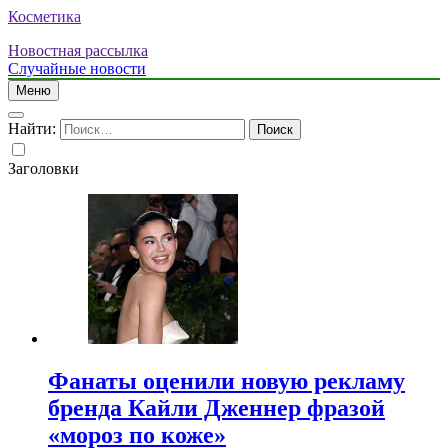
Косметика
Новостная рассылка
Случайные новости
Меню
Найти:
Заголовки
Фанаты оценили новую рекламу
бренда Кайли Дженнер фразой
«мороз по коже»