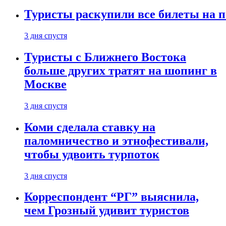
Туристы раскупили все билеты на п
3 дня спустя
Туристы с Ближнего Востока
больше других тратят на шопинг в
Москве
3 дня спустя
Коми сделала ставку на
паломничество и этнофестивали,
чтобы удвоить турпоток
3 дня спустя
Корреспондент “РГ” выяснила,
чем Грозный удивит туристов