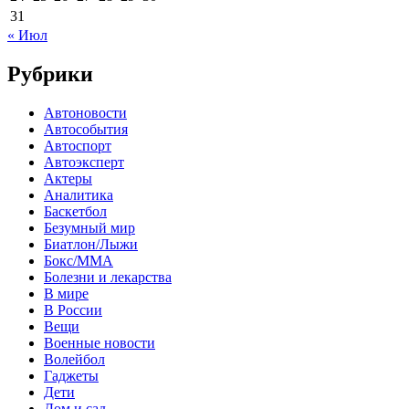
31
« Июл
Рубрики
Автоновости
Автособытия
Автоспорт
Автоэксперт
Актеры
Аналитика
Баскетбол
Безумный мир
Биатлон/Лыжи
Бокс/MMA
Болезни и лекарства
В мире
В России
Вещи
Военные новости
Волейбол
Гаджеты
Дети
Дом и сад