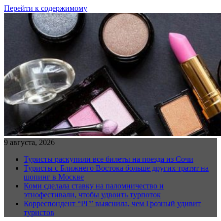
Перейти к содержимому
9 августа, 2026
Туристы раскупили все билеты на поезда из Сочи
Туристы с Ближнего Востока больше других тратят на
шопинг в Москве
Коми сделала ставку на паломничество и
этнофестивали, чтобы удвоить турпоток
Корреспондент “РГ” выяснила, чем Грозный удивит
туристов