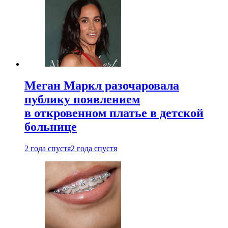
Меган Маркл разочаровала
публику появлением
в откровенном платье в детской
больнице
2 года спустя
2 года спустя