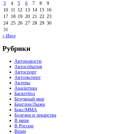
3
4
5
6
7
8
9
10
11
12
13
14
15
16
17
18
19
20
21
22
23
24
25
26
27
28
29
30
31
« Июл
Рубрики
Автоновости
Автособытия
Автоспорт
Автоэксперт
Актеры
Аналитика
Баскетбол
Безумный мир
Биатлон/Лыжи
Бокс/MMA
Болезни и лекарства
В мире
В России
Вещи