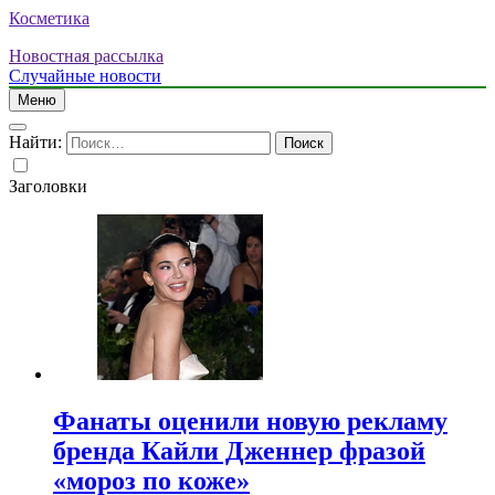
Косметика
Новостная рассылка
Случайные новости
Меню
Найти:
Заголовки
Фанаты оценили новую рекламу
бренда Кайли Дженнер фразой
«мороз по коже»