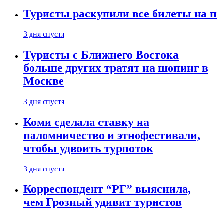
Туристы раскупили все билеты на п
3 дня спустя
Туристы с Ближнего Востока
больше других тратят на шопинг в
Москве
3 дня спустя
Коми сделала ставку на
паломничество и этнофестивали,
чтобы удвоить турпоток
3 дня спустя
Корреспондент “РГ” выяснила,
чем Грозный удивит туристов