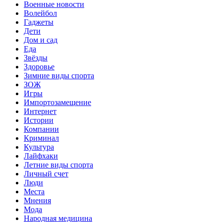
Военные новости
Волейбол
Гаджеты
Дети
Дом и сад
Еда
Звёзды
Здоровье
Зимние виды спорта
ЗОЖ
Игры
Импортозамещение
Интернет
Истории
Компании
Криминал
Культура
Лайфхаки
Летние виды спорта
Личный счет
Люди
Места
Мнения
Мода
Народная медицина