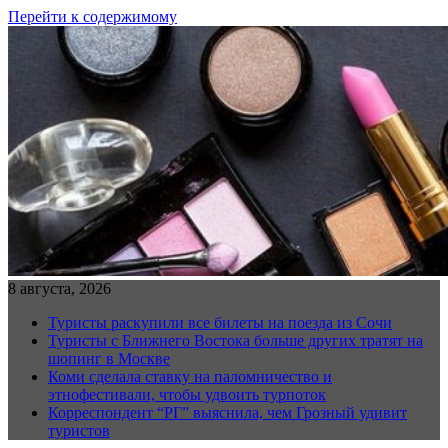
Перейти к содержимому
8 августа, 2026
Туристы раскупили все билеты на поезда из Сочи
Туристы с Ближнего Востока больше других тратят на
шопинг в Москве
Коми сделала ставку на паломничество и
этнофестивали, чтобы удвоить турпоток
Корреспондент “РГ” выяснила, чем Грозный удивит
туристов