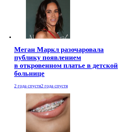
Меган Маркл разочаровала
публику появлением
в откровенном платье в детской
больнице
2 года спустя
2 года спустя