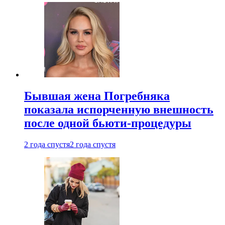
Бывшая жена Погребняка
показала испорченную внешность
после одной бьюти-процедуры
2 года спустя
2 года спустя