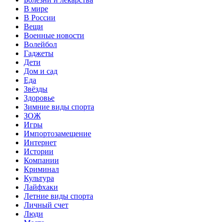
В мире
В России
Вещи
Военные новости
Волейбол
Гаджеты
Дети
Дом и сад
Еда
Звёзды
Здоровье
Зимние виды спорта
ЗОЖ
Игры
Импортозамещение
Интернет
Истории
Компании
Криминал
Культура
Лайфхаки
Летние виды спорта
Личный счет
Люди