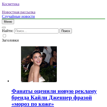
Косметика
Новостная рассылка
Случайные новости
Меню
Найти:
Заголовки
Фанаты оценили новую рекламу
бренда Кайли Дженнер фразой
«мороз по коже»