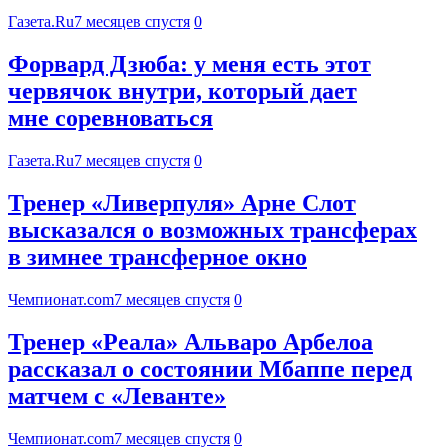
Газета.Ru
7 месяцев спустя
0
Форвард Дзюба: у меня есть этот
червячок внутри, который дает
мне соревноваться
Газета.Ru
7 месяцев спустя
0
Тренер «Ливерпуля» Арне Слот
высказался о возможных трансферах
в зимнее трансферное окно
Чемпионат.com
7 месяцев спустя
0
Тренер «Реала» Альваро Арбелоа
рассказал о состоянии Мбаппе перед
матчем с «Леванте»
Чемпионат.com
7 месяцев спустя
0