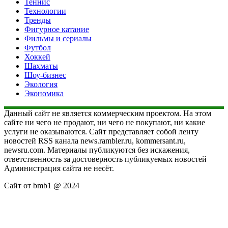
Теннис
Технологии
Тренды
Фигурное катание
Фильмы и сериалы
Футбол
Хоккей
Шахматы
Шоу-бизнес
Экология
Экономика
Данный сайт не является коммерческим проектом. На этом
сайте ни чего не продают, ни чего не покупают, ни какие
услуги не оказываются. Сайт представляет собой ленту
новостей RSS канала news.rambler.ru, kommersant.ru,
newsru.com. Материалы публикуются без искажения,
ответственность за достоверность публикуемых новостей
Администрация сайта не несёт.
Сайт от bmb1 @ 2024