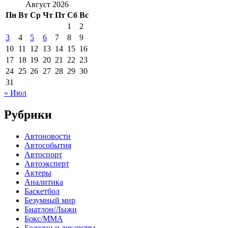
Август 2026
Пн
Вт
Ср
Чт
Пт
Сб
Вс
1
2
3
4
5
6
7
8
9
10
11
12
13
14
15
16
17
18
19
20
21
22
23
24
25
26
27
28
29
30
31
« Июл
Рубрики
Автоновости
Автособытия
Автоспорт
Автоэксперт
Актеры
Аналитика
Баскетбол
Безумный мир
Биатлон/Лыжи
Бокс/MMA
Болезни и лекарства