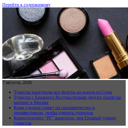
Перейти к содержимому
7 августа, 2026
Туристы раскупили все билеты на поезда из Сочи
Туристы с Ближнего Востока больше других тратят на
шопинг в Москве
Коми сделала ставку на паломничество и
этнофестивали, чтобы удвоить турпоток
Корреспондент “РГ” выяснила, чем Грозный удивит
туристов