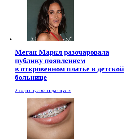
Меган Маркл разочаровала
публику появлением
в откровенном платье в детской
больнице
2 года спустя
2 года спустя