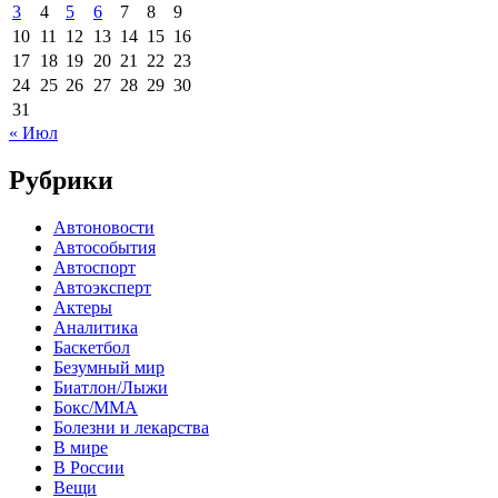
3
4
5
6
7
8
9
10
11
12
13
14
15
16
17
18
19
20
21
22
23
24
25
26
27
28
29
30
31
« Июл
Рубрики
Автоновости
Автособытия
Автоспорт
Автоэксперт
Актеры
Аналитика
Баскетбол
Безумный мир
Биатлон/Лыжи
Бокс/MMA
Болезни и лекарства
В мире
В России
Вещи