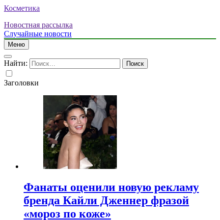
Косметика
Новостная рассылка
Случайные новости
Меню
Найти:
Заголовки
Фанаты оценили новую рекламу
бренда Кайли Дженнер фразой
«мороз по коже»