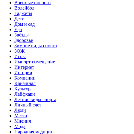
Военные новости
Волейбол
Гаджеты
Дети
Дом и сад
Еда
Звёзды
Здоровье
Зимние виды спорта
ЗОЖ
Игры
Импортозамещение
Интернет
Истории
Компании
Криминал
Культура
Лайфхаки
Летние виды спорта
Личный счет
Люди
Места
Мнения
Мода
Народная медицина