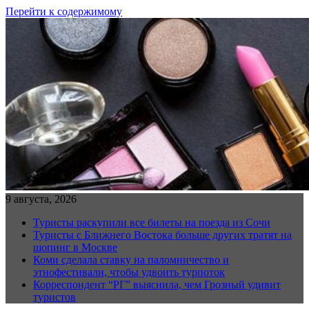
Перейти к содержимому
9 августа, 2026
Туристы раскупили все билеты на поезда из Сочи
Туристы с Ближнего Востока больше других тратят на
шопинг в Москве
Коми сделала ставку на паломничество и
этнофестивали, чтобы удвоить турпоток
Корреспондент “РГ” выяснила, чем Грозный удивит
туристов