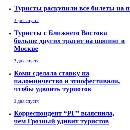
Туристы раскупили все билеты на п
3 дня спустя
Туристы с Ближнего Востока
больше других тратят на шопинг в
Москве
3 дня спустя
Коми сделала ставку на
паломничество и этнофестивали,
чтобы удвоить турпоток
3 дня спустя
Корреспондент “РГ” выяснила,
чем Грозный удивит туристов