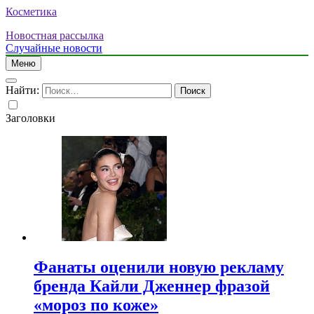
Косметика
Новостная рассылка
Случайные новости
Меню
Найти:
Заголовки
Фанаты оценили новую рекламу
бренда Кайли Дженнер фразой
«мороз по коже»