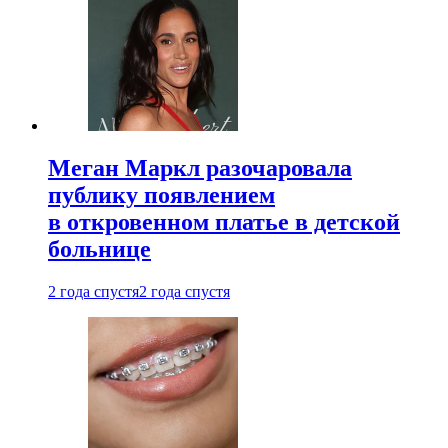
Меган Маркл разочаровала
публику появлением
в откровенном платье в детской
больнице
2 года спустя
2 года спустя