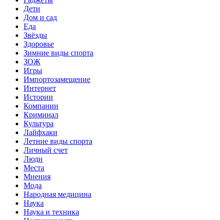
Дети
Дом и сад
Еда
Звёзды
Здоровье
Зимние виды спорта
ЗОЖ
Игры
Импортозамещение
Интернет
Истории
Компании
Криминал
Культура
Лайфхаки
Летние виды спорта
Личный счет
Люди
Места
Мнения
Мода
Народная медицина
Наука
Наука и техника