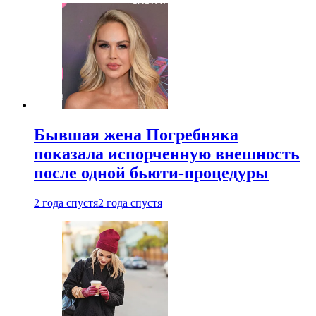
Бывшая жена Погребняка
показала испорченную внешность
после одной бьюти-процедуры
2 года спустя
2 года спустя