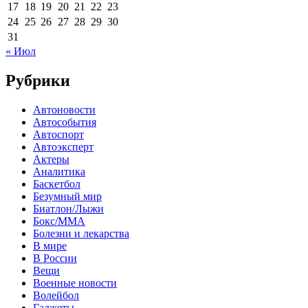
17
18
19
20
21
22
23
24
25
26
27
28
29
30
31
« Июл
Рубрики
Автоновости
Автособытия
Автоспорт
Автоэксперт
Актеры
Аналитика
Баскетбол
Безумный мир
Биатлон/Лыжи
Бокс/MMA
Болезни и лекарства
В мире
В России
Вещи
Военные новости
Волейбол
Гаджеты