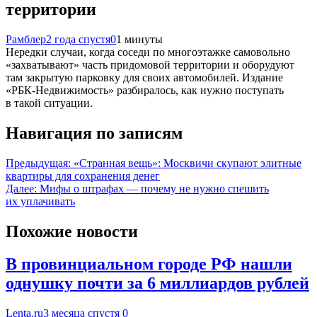
территории
Рамблер
2 года спустя
0
1 минуты
Нередки случаи, когда соседи по многоэтажке самовольно
«захватывают» часть придомовой территории и оборудуют
там закрытую парковку для своих автомобилей. Издание
«РБК-Недвижимость» разбиралось, как нужно поступать
в такой ситуации.
Навигация по записям
Предыдущая:
«Странная вещь»: Москвичи скупают элитные
квартиры для сохранения денег
Далее:
Мифы о штрафах — почему не нужно спешить
их уплачивать
Похожие новости
В провинциальном городе РФ нашли
однушку почти за 6 миллиардов рублей
Lenta.ru
3 месяца спустя
0