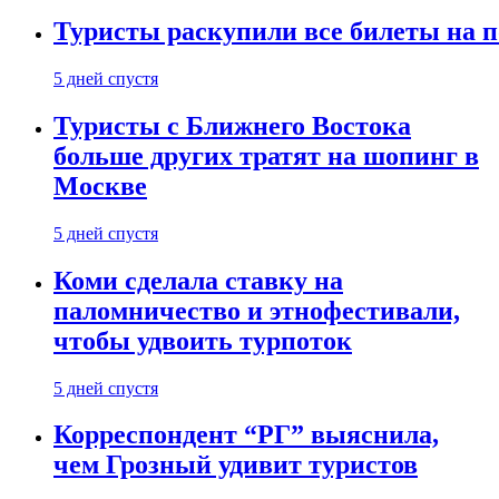
Туристы раскупили все билеты на п
5 дней спустя
Туристы с Ближнего Востока
больше других тратят на шопинг в
Москве
5 дней спустя
Коми сделала ставку на
паломничество и этнофестивали,
чтобы удвоить турпоток
5 дней спустя
Корреспондент “РГ” выяснила,
чем Грозный удивит туристов