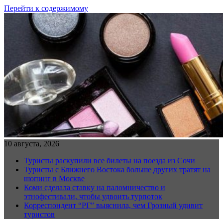
Перейти к содержимому
10 августа, 2026
Туристы раскупили все билеты на поезда из Сочи
Туристы с Ближнего Востока больше других тратят на
шопинг в Москве
Коми сделала ставку на паломничество и
этнофестивали, чтобы удвоить турпоток
Корреспондент “РГ” выяснила, чем Грозный удивит
туристов