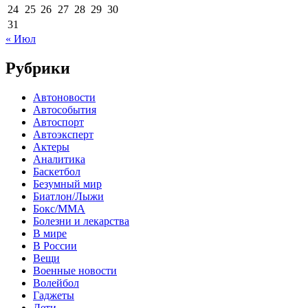
24
25
26
27
28
29
30
31
« Июл
Рубрики
Автоновости
Автособытия
Автоспорт
Автоэксперт
Актеры
Аналитика
Баскетбол
Безумный мир
Биатлон/Лыжи
Бокс/MMA
Болезни и лекарства
В мире
В России
Вещи
Военные новости
Волейбол
Гаджеты
Дети