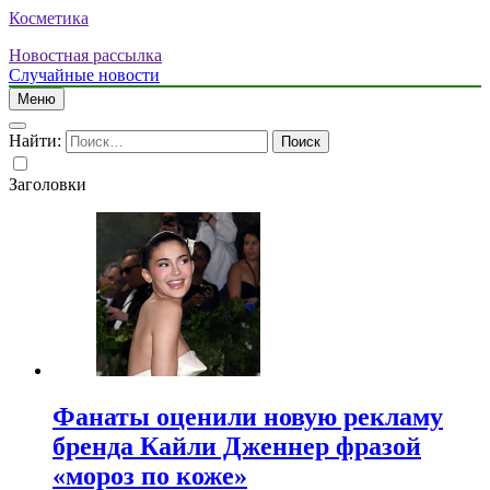
Косметика
Новостная рассылка
Случайные новости
Меню
Найти:
Заголовки
Фанаты оценили новую рекламу
бренда Кайли Дженнер фразой
«мороз по коже»