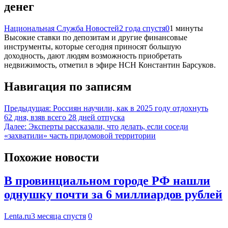
денег
Национальная Служба Новостей
2 года спустя
0
1 минуты
Высокие ставки по депозитам и другие финансовые
инструменты, которые сегодня приносят большую
доходность, дают людям возможность приобретать
недвижимость, отметил в эфире НСН Константин Барсуков.
Навигация по записям
Предыдущая:
Россиян научили, как в 2025 году отдохнуть
62 дня, взяв всего 28 дней отпуска
Далее:
Эксперты рассказали, что делать, если соседи
«захватили» часть придомовой территории
Похожие новости
В провинциальном городе РФ нашли
однушку почти за 6 миллиардов рублей
Lenta.ru
3 месяца спустя
0