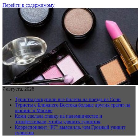
Перейти к содержимому
7 августа, 2026
Туристы раскупили все билеты на поезда из Сочи
Туристы с Ближнего Востока больше других тратят на
шопинг в Москве
Коми сделала ставку на паломничество и
этнофестивали, чтобы удвоить турпоток
Корреспондент “РГ” выяснила, чем Грозный удивит
туристов