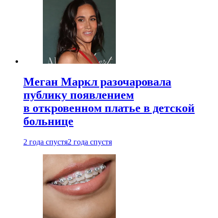
Меган Маркл разочаровала
публику появлением
в откровенном платье в детской
больнице
2 года спустя
2 года спустя