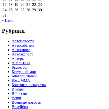
17
18
19
20
21
22
23
24
25
26
27
28
29
30
31
« Июл
Рубрики
Автоновости
Автособытия
Автоспорт
Автоэксперт
Актеры
Аналитика
Баскетбол
Безумный мир
Биатлон/Лыжи
Бокс/MMA
Болезни и лекарства
В мире
В России
Вещи
Военные новости
Волейбол