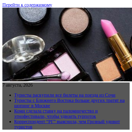
Перейти к содержимому
7 августа, 2026
Туристы раскупили все билеты на поезда из Сочи
Туристы с Ближнего Востока больше других тратят на
шопинг в Москве
Коми сделала ставку на паломничество и
этнофестивали, чтобы удвоить турпоток
Корреспондент “РГ” выяснила, чем Грозный удивит
туристов