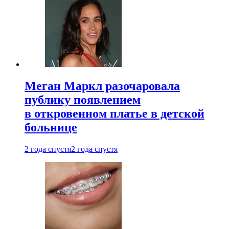
Меган Маркл разочаровала
публику появлением
в откровенном платье в детской
больнице
2 года спустя
2 года спустя