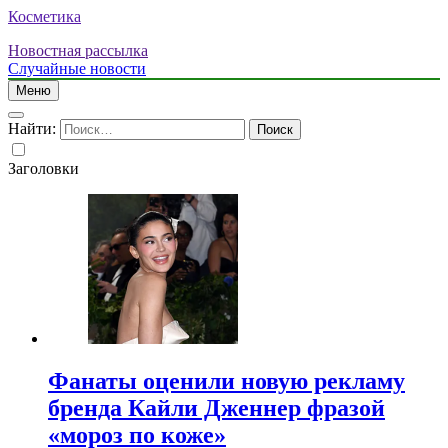
Косметика
Новостная рассылка
Случайные новости
Меню
Найти:
Заголовки
Фанаты оценили новую рекламу
бренда Кайли Дженнер фразой
«мороз по коже»