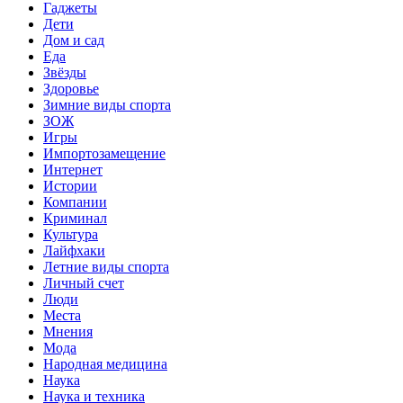
Гаджеты
Дети
Дом и сад
Еда
Звёзды
Здоровье
Зимние виды спорта
ЗОЖ
Игры
Импортозамещение
Интернет
Истории
Компании
Криминал
Культура
Лайфхаки
Летние виды спорта
Личный счет
Люди
Места
Мнения
Мода
Народная медицина
Наука
Наука и техника