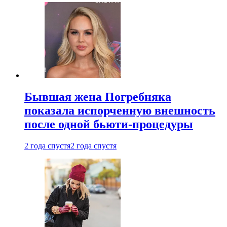
Бывшая жена Погребняка
показала испорченную внешность
после одной бьюти-процедуры
2 года спустя
2 года спустя