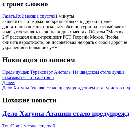
стране сложно
Газета.Ru
2 месяца спустя
0
1 минуты
Защититься от кражи во время отдыха в другой стране
достаточно сложно, поскольку обычно туристы расслабляются
и могут оставлять вещи на видных местах. Об этом "Москвк
24" рассказал вице-президент РСТ Георгий Мохов. Чтобы
снизить вероятность, он посоветовал не брать с собой дорогие
украшения и большие сумм.
Навигация по записям
Предыдущая:
Турэксперт Ансталь: На шведском столе лучше
отказываться от салатов и
Далее:
Дело Хатуны Аташян стало предупреждением для туристов и у
Похожие новости
Дело Хатуны Аташян стало предупрежде
TourDom
2 месяца спустя
0