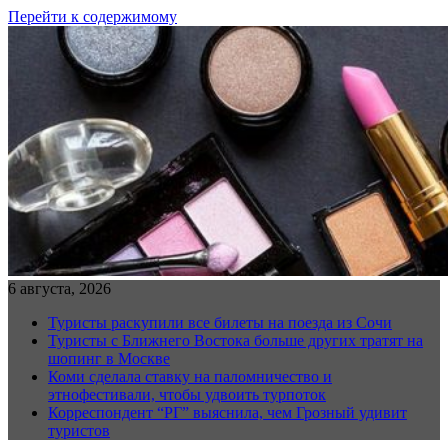
Перейти к содержимому
6 августа, 2026
Туристы раскупили все билеты на поезда из Сочи
Туристы с Ближнего Востока больше других тратят на
шопинг в Москве
Коми сделала ставку на паломничество и
этнофестивали, чтобы удвоить турпоток
Корреспондент “РГ” выяснила, чем Грозный удивит
туристов