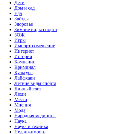
Дети
Дом и сад
Еда
Звёзды
Здоровье
Зимние виды спорта
ЗОЖ
Игры
Импортозамещение
Интернет
Истории
Компании
Криминал
Культура
Лайфхаки
Летние виды спорта
Личный счет
Люди
Места
Мнения
Мода
Народная медицина
Наука
Наука и техника
Недвижимость