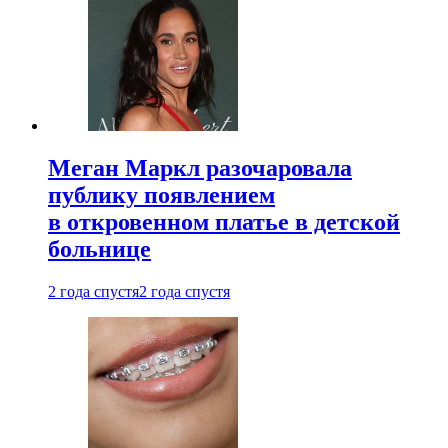
Меган Маркл разочаровала
публику появлением
в откровенном платье в детской
больнице
2 года спустя
2 года спустя