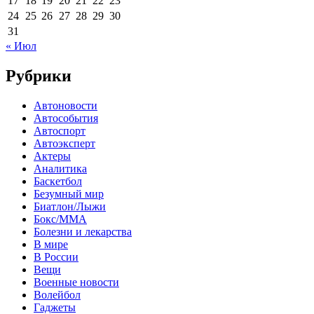
17
18
19
20
21
22
23
24
25
26
27
28
29
30
31
« Июл
Рубрики
Автоновости
Автособытия
Автоспорт
Автоэксперт
Актеры
Аналитика
Баскетбол
Безумный мир
Биатлон/Лыжи
Бокс/MMA
Болезни и лекарства
В мире
В России
Вещи
Военные новости
Волейбол
Гаджеты