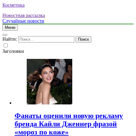
Косметика
Новостная рассылка
Случайные новости
Меню
Найти:
Заголовки
Фанаты оценили новую рекламу
бренда Кайли Дженнер фразой
«мороз по коже»