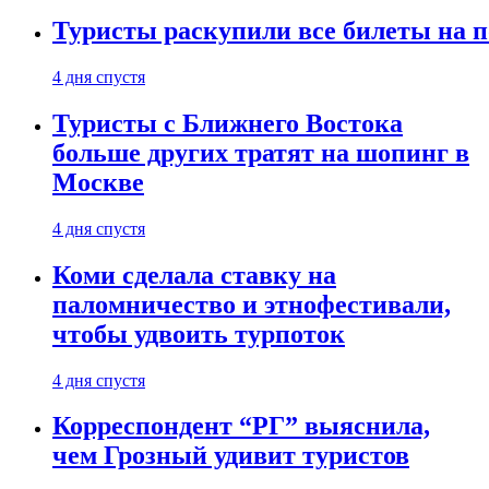
Туристы раскупили все билеты на п
4 дня спустя
Туристы с Ближнего Востока
больше других тратят на шопинг в
Москве
4 дня спустя
Коми сделала ставку на
паломничество и этнофестивали,
чтобы удвоить турпоток
4 дня спустя
Корреспондент “РГ” выяснила,
чем Грозный удивит туристов