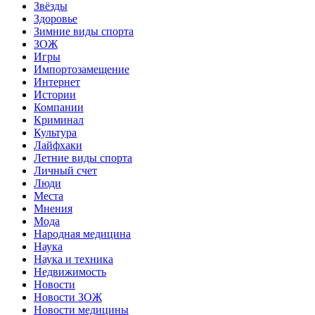
Звёзды
Здоровье
Зимние виды спорта
ЗОЖ
Игры
Импортозамещение
Интернет
Истории
Компании
Криминал
Культура
Лайфхаки
Летние виды спорта
Личный счет
Люди
Места
Мнения
Мода
Народная медицина
Наука
Наука и техника
Недвижимость
Новости
Новости ЗОЖ
Новости медицины