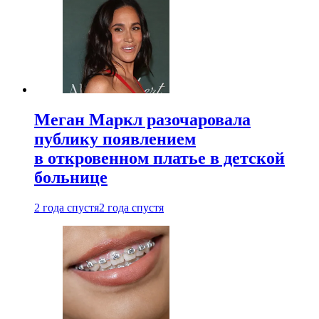
Меган Маркл разочаровала
публику появлением
в откровенном платье в детской
больнице
2 года спустя
2 года спустя