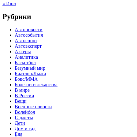
« Июл
Рубрики
Автоновости
Автособытия
Автоспорт
Автоэксперт
Актеры
Аналитика
Баскетбол
Безумный мир
Биатлон/Лыжи
Бокс/MMA
Болезни и лекарства
В мире
В России
Вещи
Военные новости
Волейбол
Гаджеты
Дети
Дом и сад
Еда