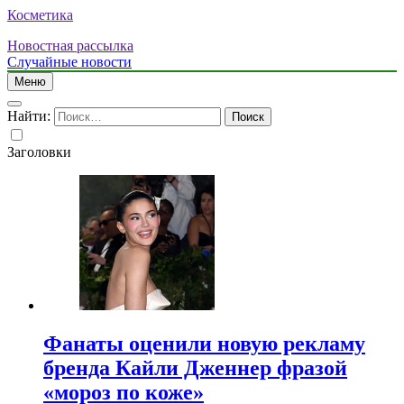
Косметика
Новостная рассылка
Случайные новости
Меню
Найти:
Заголовки
Фанаты оценили новую рекламу
бренда Кайли Дженнер фразой
«мороз по коже»