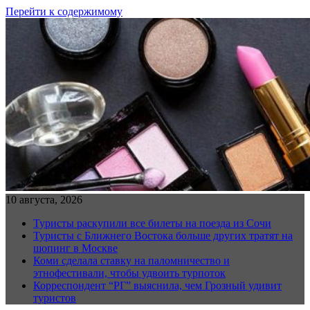
Перейти к содержимому
10 августа, 2026
Туристы раскупили все билеты на поезда из Сочи
Туристы с Ближнего Востока больше других тратят на
шопинг в Москве
Коми сделала ставку на паломничество и
этнофестивали, чтобы удвоить турпоток
Корреспондент “РГ” выяснила, чем Грозный удивит
туристов