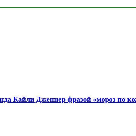
нда Кайли Дженнер фразой «мороз по ко