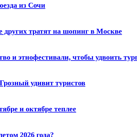
оезда из Сочи
 других тратят на шопинг в Москве
тво и этнофестивали, чтобы удвоить тур
 Грозный удивит туристов
тябре и октябре теплее
летом 2026 года?