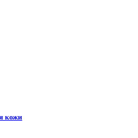
я кожи