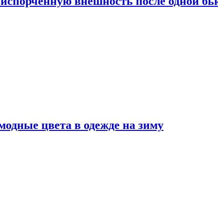
испорченную внешность после одной б
модные цвета в одежде на зиму