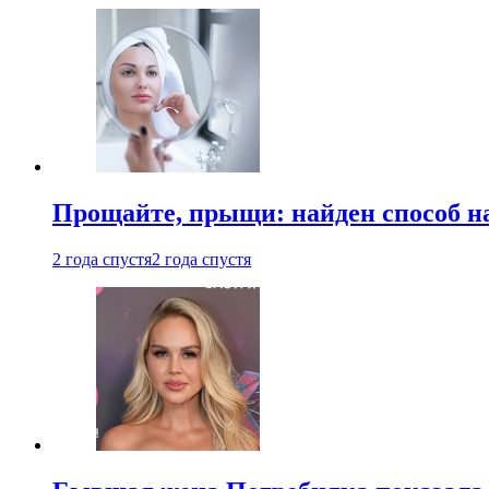
Прощайте, прыщи: найден способ на
2 года спустя
2 года спустя