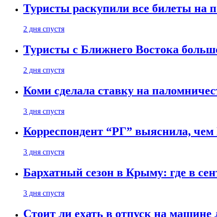
Туристы раскупили все билеты на п
2 дня спустя
Туристы с Ближнего Востока больше
2 дня спустя
Коми сделала ставку на паломничес
3 дня спустя
Корреспондент “РГ” выяснила, чем
3 дня спустя
Бархатный сезон в Крыму: где в сен
3 дня спустя
Стоит ли ехать в отпуск на машине 