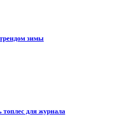
 трендом зимы
 топлес для журнала