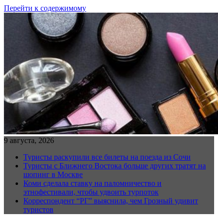
Перейти к содержимому
9 августа, 2026
Туристы раскупили все билеты на поезда из Сочи
Туристы с Ближнего Востока больше других тратят на
шопинг в Москве
Коми сделала ставку на паломничество и
этнофестивали, чтобы удвоить турпоток
Корреспондент “РГ” выяснила, чем Грозный удивит
туристов