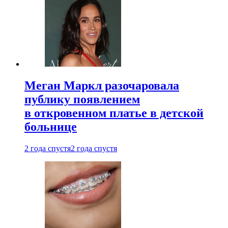
Меган Маркл разочаровала
публику появлением
в откровенном платье в детской
больнице
2 года спустя
2 года спустя