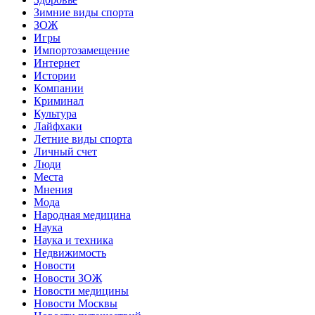
Зимние виды спорта
ЗОЖ
Игры
Импортозамещение
Интернет
Истории
Компании
Криминал
Культура
Лайфхаки
Летние виды спорта
Личный счет
Люди
Места
Мнения
Мода
Народная медицина
Наука
Наука и техника
Недвижимость
Новости
Новости ЗОЖ
Новости медицины
Новости Москвы