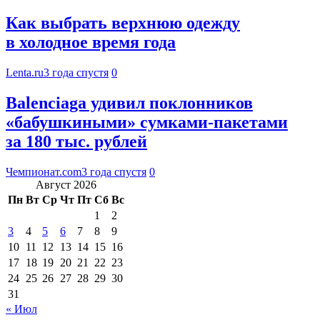
Как выбрать верхнюю одежду
в холодное время года
Lenta.ru
3 года спустя
0
Balenciaga удивил поклонников
«бабушкиными» сумками-пакетами
за 180 тыс. рублей
Чемпионат.com
3 года спустя
0
Август 2026
Пн
Вт
Ср
Чт
Пт
Сб
Вс
1
2
3
4
5
6
7
8
9
10
11
12
13
14
15
16
17
18
19
20
21
22
23
24
25
26
27
28
29
30
31
« Июл