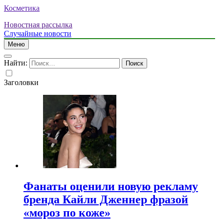
Косметика
Новостная рассылка
Случайные новости
Меню
Найти:
Заголовки
Фанаты оценили новую рекламу
бренда Кайли Дженнер фразой
«мороз по коже»