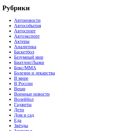
Рубрики
Автоновости
Автособытия
Автоспорт
Автоэксперт
Актеры
Аналитика
Баскетбол
Безумный мир
Биатлон/Лыжи
Бокс/MMA
Болезни и лекарства
В мире
В России
Вещи
Военные новости
Волейбол
Гаджеты
Дети
Дом и сад
Еда
Звёзды
Здоровье