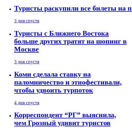
Туристы раскупили все билеты на п
3 дня спустя
Туристы с Ближнего Востока
больше других тратят на шопинг в
Москве
3 дня спустя
Коми сделала ставку на
паломничество и этнофестивали,
чтобы удвоить турпоток
4 дня спустя
Корреспондент “РГ” выяснила,
чем Грозный удивит туристов