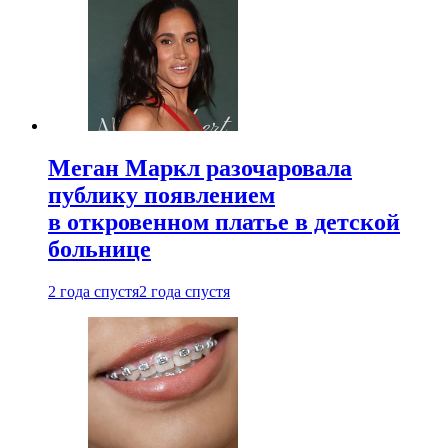
Меган Маркл разочаровала
публику появлением
в откровенном платье в детской
больнице
2 года спустя
2 года спустя