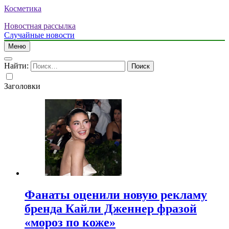
Косметика
Новостная рассылка
Случайные новости
Меню
Найти:
Заголовки
Фанаты оценили новую рекламу
бренда Кайли Дженнер фразой
«мороз по коже»