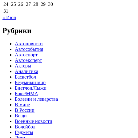
24
25
26
27
28
29
30
31
« Июл
Рубрики
Автоновости
Автособытия
Автоспорт
Автоэксперт
Актеры
Аналитика
Баскетбол
Безумный мир
Биатлон/Лыжи
Бокс/MMA
Болезни и лекарства
В мире
В России
Вещи
Военные новости
Волейбол
Гаджеты
Дети