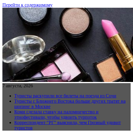
Перейти к содержимому
7 августа, 2026
Туристы раскупили все билеты на поезда из Сочи
Туристы с Ближнего Востока больше других тратят на
шопинг в Москве
Коми сделала ставку на паломничество и
этнофестивали, чтобы удвоить турпоток
Корреспондент “РГ” выяснила, чем Грозный удивит
туристов