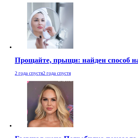
Прощайте, прыщи: найден способ на
2 года спустя
2 года спустя