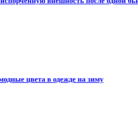
испорченную внешность после одной б
модные цвета в одежде на зиму