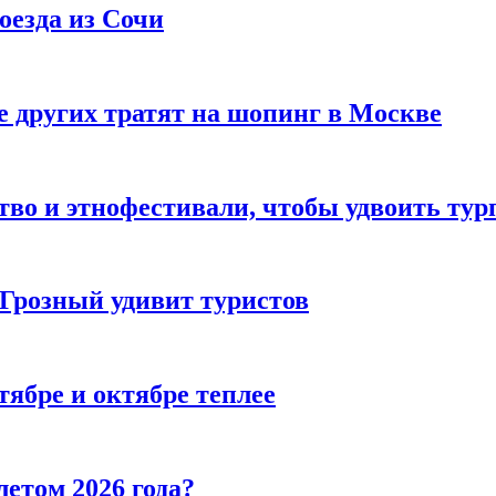
оезда из Сочи
 других тратят на шопинг в Москве
тво и этнофестивали, чтобы удвоить тур
 Грозный удивит туристов
тябре и октябре теплее
летом 2026 года?