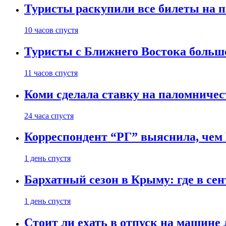
Туристы раскупили все билеты на п
10 часов спустя
Туристы с Ближнего Востока больше
11 часов спустя
Коми сделала ставку на паломничес
24 часа спустя
Корреспондент “РГ” выяснила, чем
1 день спустя
Бархатный сезон в Крыму: где в сен
1 день спустя
Стоит ли ехать в отпуск на машине 