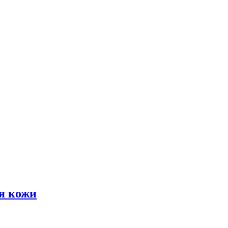
я кожи