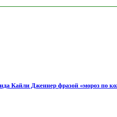
нда Кайли Дженнер фразой «мороз по ко