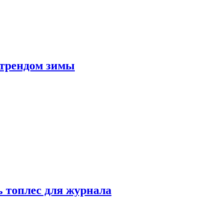
 трендом зимы
 топлес для журнала