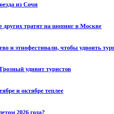
оезда из Сочи
 других тратят на шопинг в Москве
тво и этнофестивали, чтобы удвоить тур
 Грозный удивит туристов
тябре и октябре теплее
летом 2026 года?