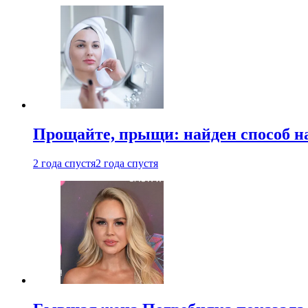
Прощайте, прыщи: найден способ на
2 года спустя
2 года спустя