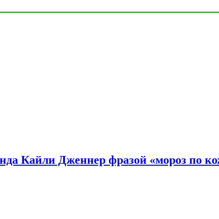
нда Кайли Дженнер фразой «мороз по ко