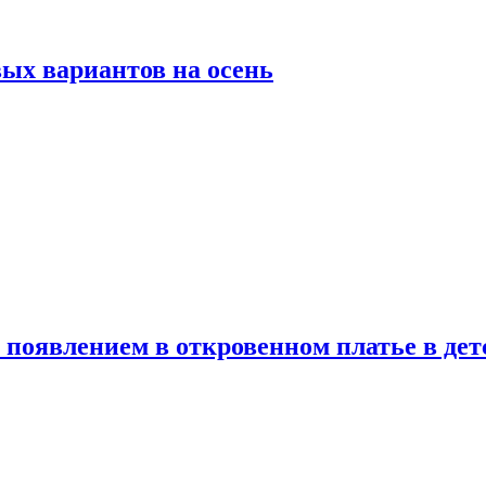
ых вариантов на осень
появлением в откровенном платье в дет