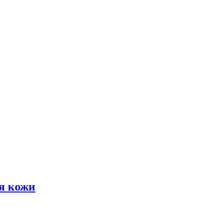
я кожи