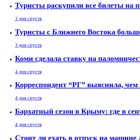
Туристы раскупили все билеты на п
3 дня спустя
Туристы с Ближнего Востока больше
3 дня спустя
Коми сделала ставку на паломничес
4 дня спустя
Корреспондент “РГ” выяснила, чем
4 дня спустя
Бархатный сезон в Крыму: где в сен
4 дня спустя
Стоит ли ехать в отпуск на машине 