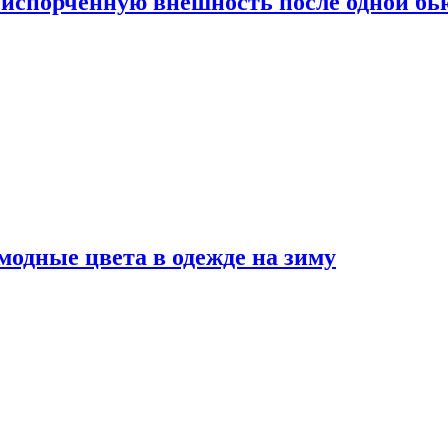
испорченную внешность после одной б
модные цвета в одежде на зиму