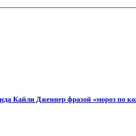
нда Кайли Дженнер фразой «мороз по ко