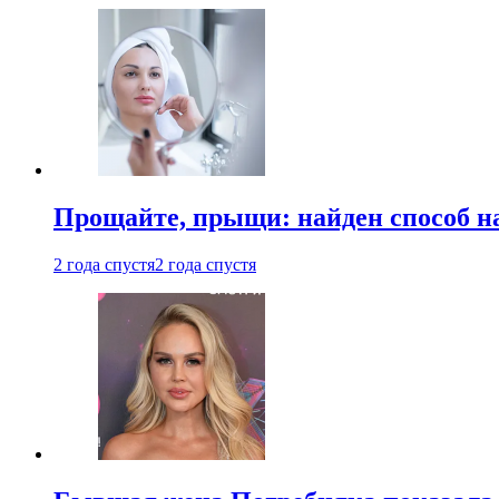
Прощайте, прыщи: найден способ на
2 года спустя
2 года спустя