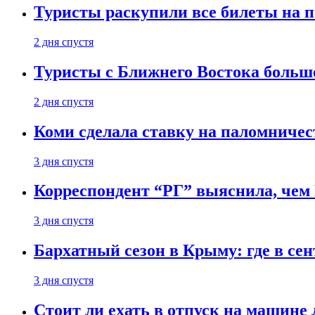
Туристы раскупили все билеты на п
2 дня спустя
Туристы с Ближнего Востока больше
2 дня спустя
Коми сделала ставку на паломничес
3 дня спустя
Корреспондент “РГ” выяснила, чем
3 дня спустя
Бархатный сезон в Крыму: где в сен
3 дня спустя
Стоит ли ехать в отпуск на машине 