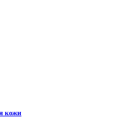
я кожи