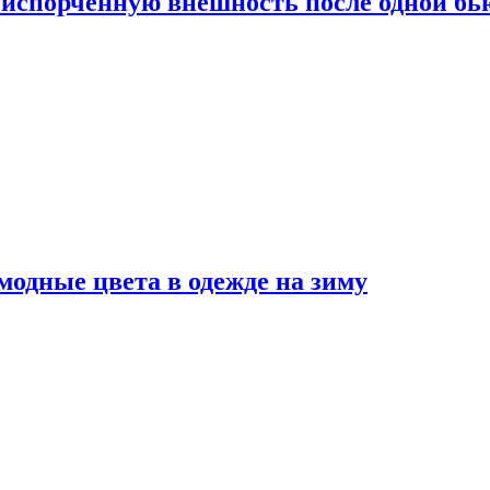
испорченную внешность после одной б
модные цвета в одежде на зиму