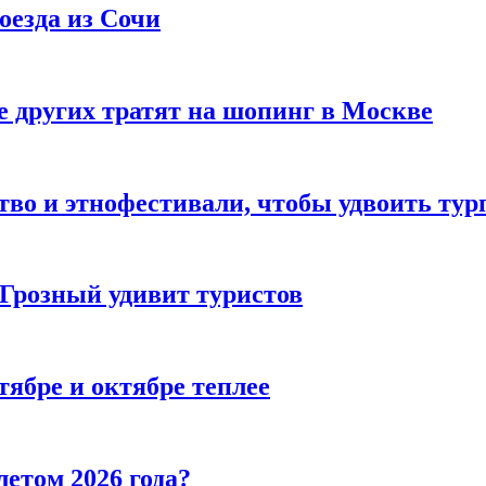
оезда из Сочи
 других тратят на шопинг в Москве
тво и этнофестивали, чтобы удвоить тур
 Грозный удивит туристов
тябре и октябре теплее
летом 2026 года?