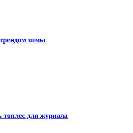
 трендом зимы
 топлес для журнала