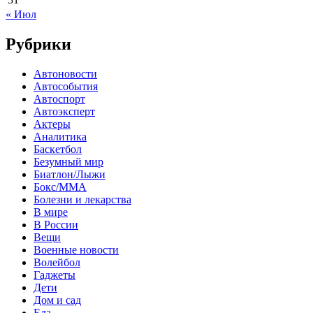
« Июл
Рубрики
Автоновости
Автособытия
Автоспорт
Автоэксперт
Актеры
Аналитика
Баскетбол
Безумный мир
Биатлон/Лыжи
Бокс/MMA
Болезни и лекарства
В мире
В России
Вещи
Военные новости
Волейбол
Гаджеты
Дети
Дом и сад
Еда