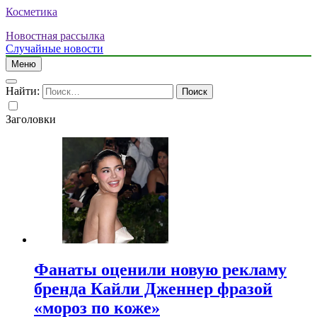
Косметика
Новостная рассылка
Случайные новости
Меню
Найти:
Заголовки
Фанаты оценили новую рекламу
бренда Кайли Дженнер фразой
«мороз по коже»