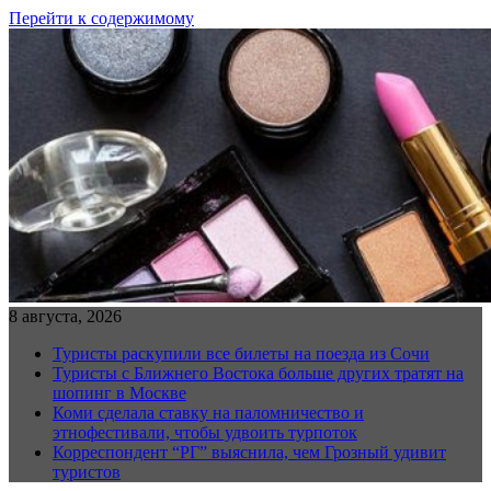
Перейти к содержимому
8 августа, 2026
Туристы раскупили все билеты на поезда из Сочи
Туристы с Ближнего Востока больше других тратят на
шопинг в Москве
Коми сделала ставку на паломничество и
этнофестивали, чтобы удвоить турпоток
Корреспондент “РГ” выяснила, чем Грозный удивит
туристов