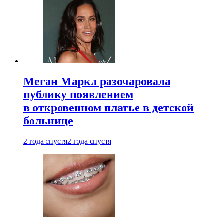
Меган Маркл разочаровала
публику появлением
в откровенном платье в детской
больнице
2 года спустя
2 года спустя