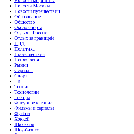
Новости медицины
Новости Москвы
Новости путешествий
Образование
Общество
Около спорта
Отдых в России
Отдых за границей
ПДД
Политика
Происшествия
Психология
Рынки
Сериалы
Спорт
ТВ
Теннис
Технологии
Тренды
Фигурное катание
Фильмы и сериалы
Футбол
Хоккей
Шахматы
Шоу-бизнес