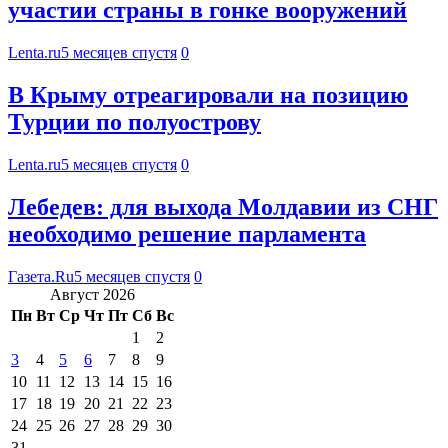
участии страны в гонке вооружений
Lenta.ru
5 месяцев спустя
0
В Крыму отреагировали на позицию
Турции по полуострову
Lenta.ru
5 месяцев спустя
0
Лебедев: для выхода Молдавии из СНГ
необходимо решение парламента
Газета.Ru
5 месяцев спустя
0
Август 2026
Пн
Вт
Ср
Чт
Пт
Сб
Вс
1
2
3
4
5
6
7
8
9
10
11
12
13
14
15
16
17
18
19
20
21
22
23
24
25
26
27
28
29
30
31