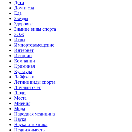
Дети
Дом и сад
Еда
Звёзды
Здоровье
Зимние виды спорта
ЗОЖ
Игры
Импортозамещение
Интернет
Истории
Компании
Криминал
Культура
Лайфхаки
Летние виды спорта
Личный счет
Люди
Места
Мнения
Мода
Народная медицина
Наука
Наука и техника
Недвижимость