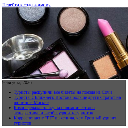
Перейти к содержимому
9 августа, 2026
Туристы раскупили все билеты на поезда из Сочи
Туристы с Ближнего Востока больше других тратят на
шопинг в Москве
Коми сделала ставку на паломничество и
этнофестивали, чтобы удвоить турпоток
Корреспондент “РГ” выяснила, чем Грозный удивит
туристов