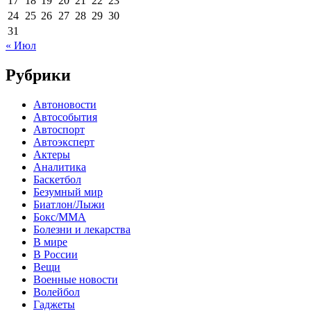
17
18
19
20
21
22
23
24
25
26
27
28
29
30
31
« Июл
Рубрики
Автоновости
Автособытия
Автоспорт
Автоэксперт
Актеры
Аналитика
Баскетбол
Безумный мир
Биатлон/Лыжи
Бокс/MMA
Болезни и лекарства
В мире
В России
Вещи
Военные новости
Волейбол
Гаджеты