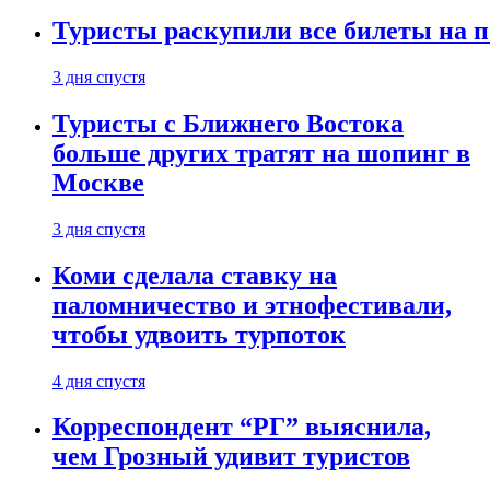
Туристы раскупили все билеты на п
3 дня спустя
Туристы с Ближнего Востока
больше других тратят на шопинг в
Москве
3 дня спустя
Коми сделала ставку на
паломничество и этнофестивали,
чтобы удвоить турпоток
4 дня спустя
Корреспондент “РГ” выяснила,
чем Грозный удивит туристов