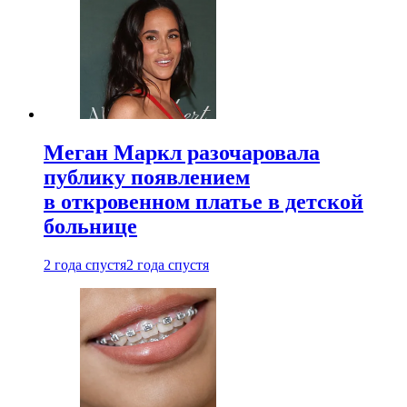
Меган Маркл разочаровала
публику появлением
в откровенном платье в детской
больнице
2 года спустя
2 года спустя