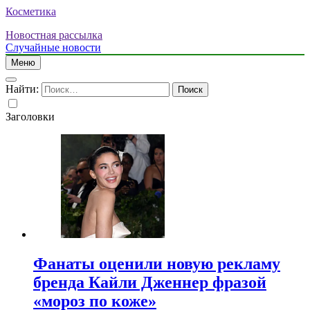
Косметика
Новостная рассылка
Случайные новости
Меню
Найти:
Заголовки
Фанаты оценили новую рекламу
бренда Кайли Дженнер фразой
«мороз по коже»