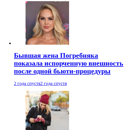
Бывшая жена Погребняка
показала испорченную внешность
после одной бьюти-процедуры
2 года спустя
2 года спустя