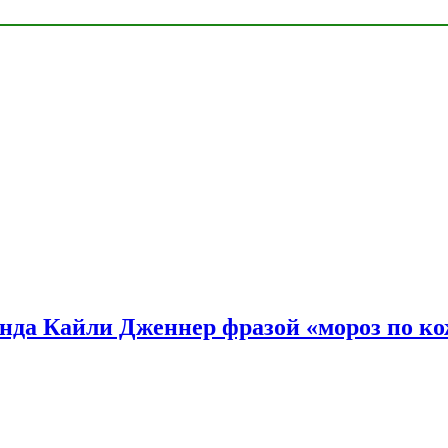
нда Кайли Дженнер фразой «мороз по ко