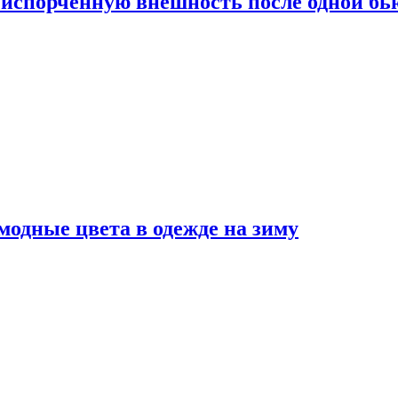
испорченную внешность после одной б
модные цвета в одежде на зиму