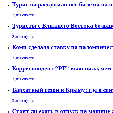
Туристы раскупили все билеты на п
2 дня спустя
Туристы с Ближнего Востока больше
2 дня спустя
Коми сделала ставку на паломничес
3 дня спустя
Корреспондент “РГ” выяснила, чем
3 дня спустя
Бархатный сезон в Крыму: где в сен
3 дня спустя
Стоит ли ехать в отпуск на машине 