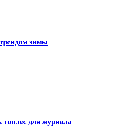
 трендом зимы
 топлес для журнала