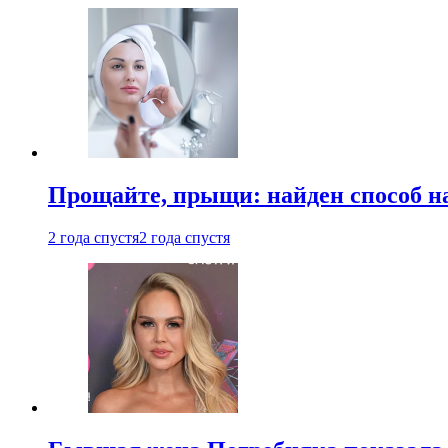
Прощайте, прыщи: найден способ на
2 года спустя
2 года спустя