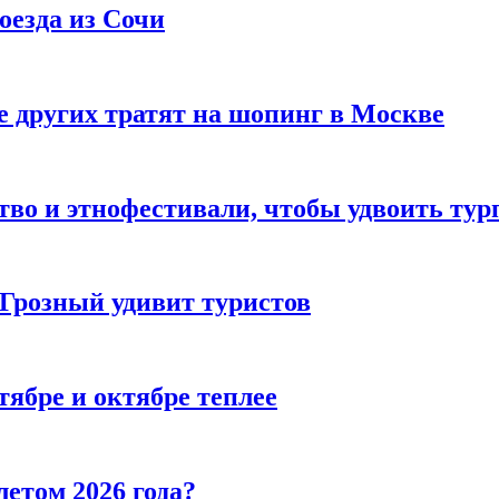
оезда из Сочи
 других тратят на шопинг в Москве
тво и этнофестивали, чтобы удвоить тур
 Грозный удивит туристов
тябре и октябре теплее
летом 2026 года?