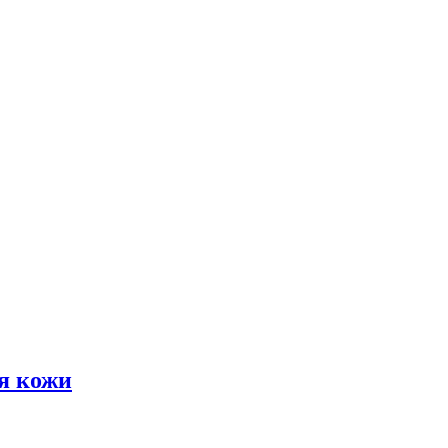
я кожи