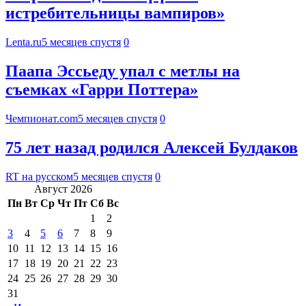
истребительницы вампиров»
Lenta.ru
5 месяцев спустя
0
Паапа Эссьеду упал с метлы на
съемках «Гарри Поттера»
Чемпионат.com
5 месяцев спустя
0
75 лет назад родился Алексей Булдаков
RT на русском
5 месяцев спустя
0
Август 2026
Пн
Вт
Ср
Чт
Пт
Сб
Вс
1
2
3
4
5
6
7
8
9
10
11
12
13
14
15
16
17
18
19
20
21
22
23
24
25
26
27
28
29
30
31