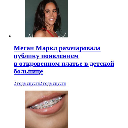
Меган Маркл разочаровала
публику появлением
в откровенном платье в детской
больнице
2 года спустя
2 года спустя