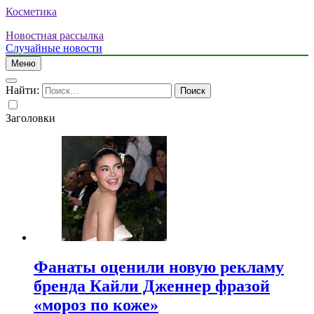
Косметика
Новостная рассылка
Случайные новости
Меню
Найти:
Заголовки
Фанаты оценили новую рекламу
бренда Кайли Дженнер фразой
«мороз по коже»