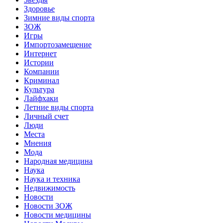
Здоровье
Зимние виды спорта
ЗОЖ
Игры
Импортозамещение
Интернет
Истории
Компании
Криминал
Культура
Лайфхаки
Летние виды спорта
Личный счет
Люди
Места
Мнения
Мода
Народная медицина
Наука
Наука и техника
Недвижимость
Новости
Новости ЗОЖ
Новости медицины