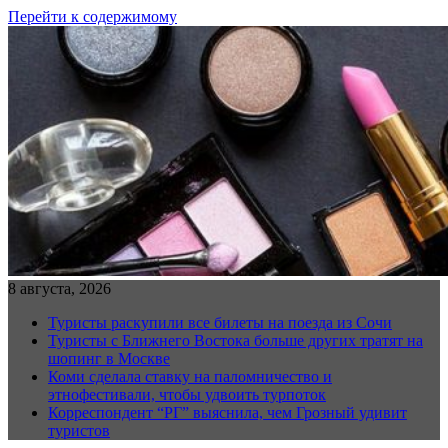
Перейти к содержимому
8 августа, 2026
Туристы раскупили все билеты на поезда из Сочи
Туристы с Ближнего Востока больше других тратят на
шопинг в Москве
Коми сделала ставку на паломничество и
этнофестивали, чтобы удвоить турпоток
Корреспондент “РГ” выяснила, чем Грозный удивит
туристов