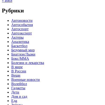
« Июл
Рубрики
Автоновости
Автособытия
Автоспорт
Автоэксперт
Актеры
Аналитика
Баскетбол
Безумный мир
Биатлон/Лыжи
Бокс/MMA
Болезни и лекарства
В мире
В России
Вещи
Военные новости
Волейбол
Гаджеты
Дети
Дом и сад
Еда
Звёзды