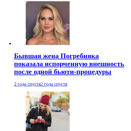
Бывшая жена Погребняка
показала испорченную внешность
после одной бьюти-процедуры
2 года спустя
2 года спустя