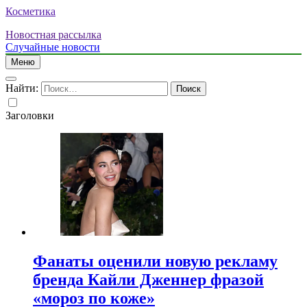
Косметика
Новостная рассылка
Случайные новости
Меню
Найти:
Заголовки
Фанаты оценили новую рекламу
бренда Кайли Дженнер фразой
«мороз по коже»