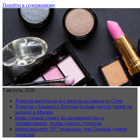
Перейти к содержимому
7 августа, 2026
Туристы раскупили все билеты на поезда из Сочи
Туристы с Ближнего Востока больше других тратят на
шопинг в Москве
Коми сделала ставку на паломничество и
этнофестивали, чтобы удвоить турпоток
Корреспондент “РГ” выяснила, чем Грозный удивит
туристов