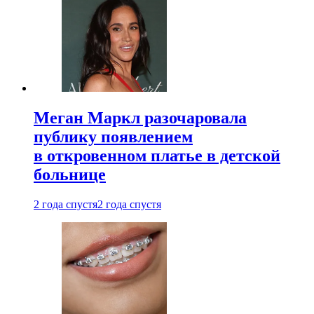
Меган Маркл разочаровала
публику появлением
в откровенном платье в детской
больнице
2 года спустя
2 года спустя