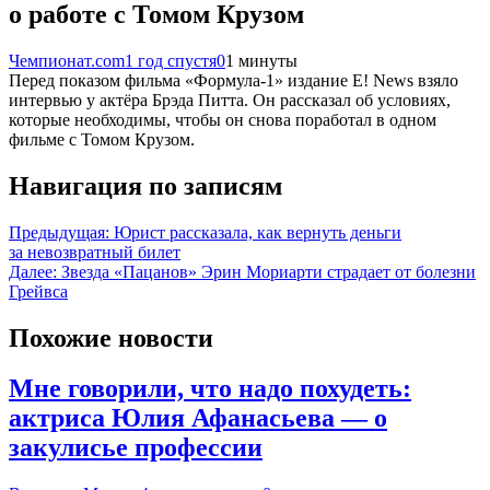
о работе с Томом Крузом
Чемпионат.com
1 год спустя
0
1 минуты
Перед показом фильма «Формула-1» издание E! News взяло
интервью у актёра Брэда Питта. Он рассказал об условиях,
которые необходимы, чтобы он снова поработал в одном
фильме с Томом Крузом.
Навигация по записям
Предыдущая:
Юрист рассказала, как вернуть деньги
за невозвратный билет
Далее:
Звезда «Пацанов» Эрин Мориарти страдает от болезни
Грейвса
Похожие новости
Мне говорили, что надо похудеть:
актриса Юлия Афанасьева — о
закулисье профессии