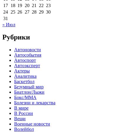
17
18
19
20
21
22
23
24
25
26
27
28
29
30
31
« Июл
Рубрики
Автоновости
Автособытия
Автоспорт
Автоэксперт
Актеры
Аналитика
Баскетбол
Безумный мир
Биатлон/Лыжи
Бокс/MMA
Болезни и лекарства
В мире
В России
Вещи
Военные новости
Волейбол