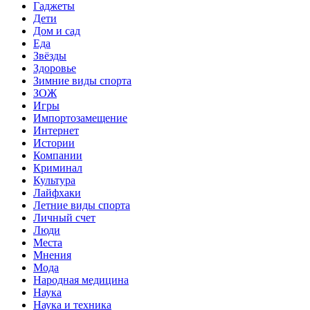
Гаджеты
Дети
Дом и сад
Еда
Звёзды
Здоровье
Зимние виды спорта
ЗОЖ
Игры
Импортозамещение
Интернет
Истории
Компании
Криминал
Культура
Лайфхаки
Летние виды спорта
Личный счет
Люди
Места
Мнения
Мода
Народная медицина
Наука
Наука и техника