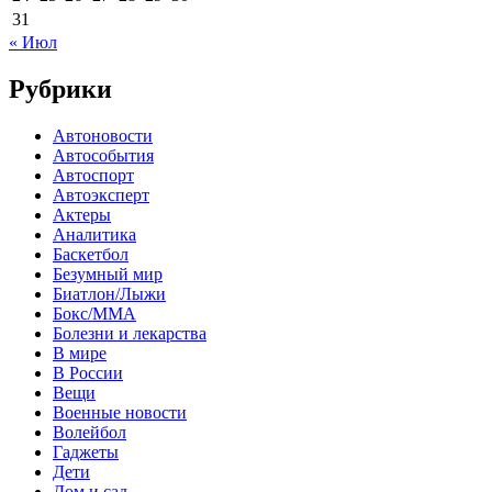
31
« Июл
Рубрики
Автоновости
Автособытия
Автоспорт
Автоэксперт
Актеры
Аналитика
Баскетбол
Безумный мир
Биатлон/Лыжи
Бокс/MMA
Болезни и лекарства
В мире
В России
Вещи
Военные новости
Волейбол
Гаджеты
Дети
Дом и сад