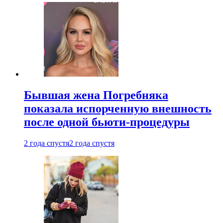
Бывшая жена Погребняка
показала испорченную внешность
после одной бьюти-процедуры
2 года спустя
2 года спустя