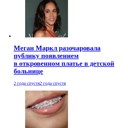
Меган Маркл разочаровала
публику появлением
в откровенном платье в детской
больнице
2 года спустя
2 года спустя