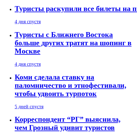
Туристы раскупили все билеты на п
4 дня спустя
Туристы с Ближнего Востока
больше других тратят на шопинг в
Москве
4 дня спустя
Коми сделала ставку на
паломничество и этнофестивали,
чтобы удвоить турпоток
5 дней спустя
Корреспондент “РГ” выяснила,
чем Грозный удивит туристов