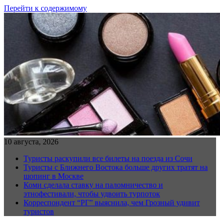
Перейти к содержимому
10 августа, 2026
Туристы раскупили все билеты на поезда из Сочи
Туристы с Ближнего Востока больше других тратят на
шопинг в Москве
Коми сделала ставку на паломничество и
этнофестивали, чтобы удвоить турпоток
Корреспондент “РГ” выяснила, чем Грозный удивит
туристов