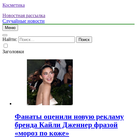
Косметика
Новостная рассылка
Случайные новости
Меню
Найти:
Заголовки
Фанаты оценили новую рекламу
бренда Кайли Дженнер фразой
«мороз по коже»