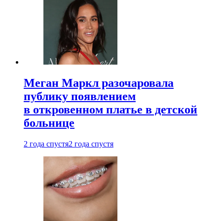
Меган Маркл разочаровала
публику появлением
в откровенном платье в детской
больнице
2 года спустя
2 года спустя