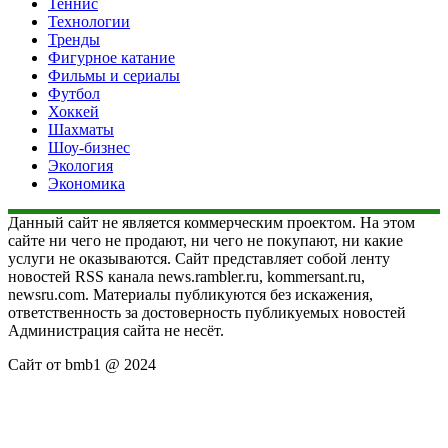
Теннис
Технологии
Тренды
Фигурное катание
Фильмы и сериалы
Футбол
Хоккей
Шахматы
Шоу-бизнес
Экология
Экономика
Данный сайт не является коммерческим проектом. На этом
сайте ни чего не продают, ни чего не покупают, ни какие
услуги не оказываются. Сайт представляет собой ленту
новостей RSS канала news.rambler.ru, kommersant.ru,
newsru.com. Материалы публикуются без искажения,
ответственность за достоверность публикуемых новостей
Администрация сайта не несёт.
Сайт от bmb1 @ 2024