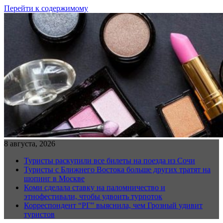
Перейти к содержимому
8 августа, 2026
Туристы раскупили все билеты на поезда из Сочи
Туристы с Ближнего Востока больше других тратят на
шопинг в Москве
Коми сделала ставку на паломничество и
этнофестивали, чтобы удвоить турпоток
Корреспондент “РГ” выяснила, чем Грозный удивит
туристов