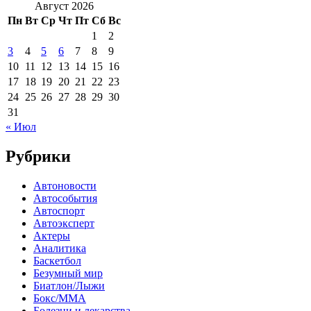
Август 2026
Пн
Вт
Ср
Чт
Пт
Сб
Вс
1
2
3
4
5
6
7
8
9
10
11
12
13
14
15
16
17
18
19
20
21
22
23
24
25
26
27
28
29
30
31
« Июл
Рубрики
Автоновости
Автособытия
Автоспорт
Автоэксперт
Актеры
Аналитика
Баскетбол
Безумный мир
Биатлон/Лыжи
Бокс/MMA
Болезни и лекарства