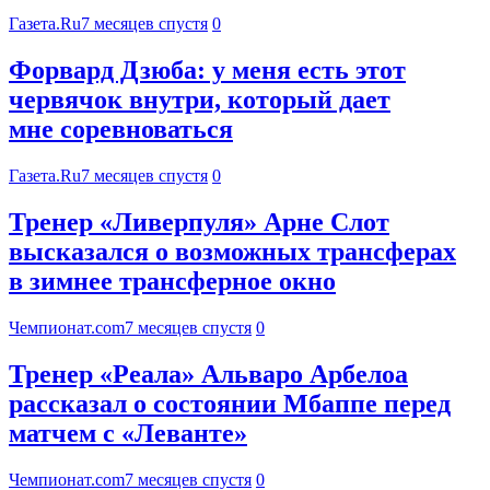
Газета.Ru
7 месяцев спустя
0
Форвард Дзюба: у меня есть этот
червячок внутри, который дает
мне соревноваться
Газета.Ru
7 месяцев спустя
0
Тренер «Ливерпуля» Арне Слот
высказался о возможных трансферах
в зимнее трансферное окно
Чемпионат.com
7 месяцев спустя
0
Тренер «Реала» Альваро Арбелоа
рассказал о состоянии Мбаппе перед
матчем с «Леванте»
Чемпионат.com
7 месяцев спустя
0