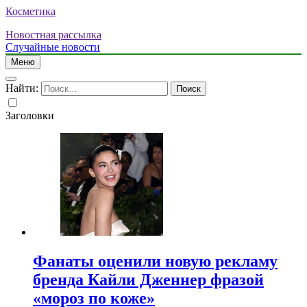
Косметика
Новостная рассылка
Случайные новости
Меню
Найти:
Заголовки
Фанаты оценили новую рекламу
бренда Кайли Дженнер фразой
«мороз по коже»