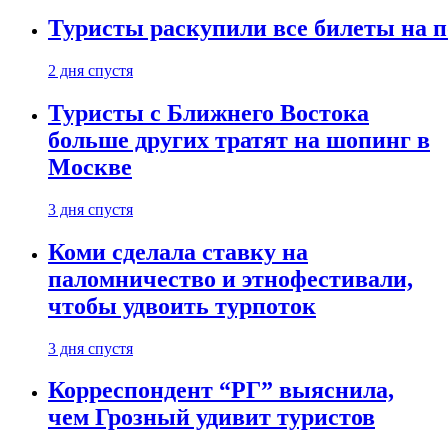
Туристы раскупили все билеты на п
2 дня спустя
Туристы с Ближнего Востока
больше других тратят на шопинг в
Москве
3 дня спустя
Коми сделала ставку на
паломничество и этнофестивали,
чтобы удвоить турпоток
3 дня спустя
Корреспондент “РГ” выяснила,
чем Грозный удивит туристов