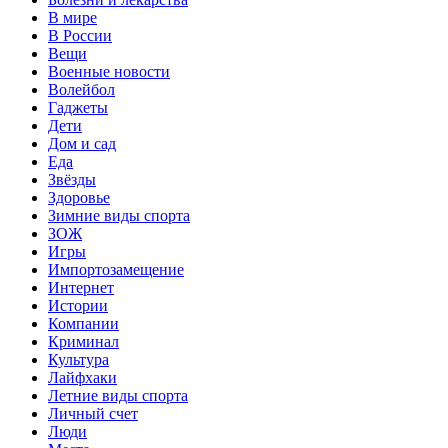
В мире
В России
Вещи
Военные новости
Волейбол
Гаджеты
Дети
Дом и сад
Еда
Звёзды
Здоровье
Зимние виды спорта
ЗОЖ
Игры
Импортозамещение
Интернет
Истории
Компании
Криминал
Культура
Лайфхаки
Летние виды спорта
Личный счет
Люди