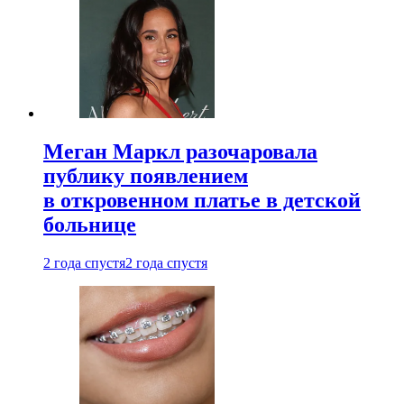
Меган Маркл разочаровала
публику появлением
в откровенном платье в детской
больнице
2 года спустя
2 года спустя