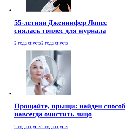
55-летняя Дженнифер Лопес
снялась топлес для журнала
2 года спустя
2 года спустя
Прощайте, прыщи: найден способ
навсегда очистить лицо
2 года спустя
2 года спустя