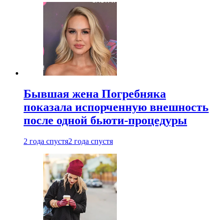
Бывшая жена Погребняка
показала испорченную внешность
после одной бьюти-процедуры
2 года спустя
2 года спустя