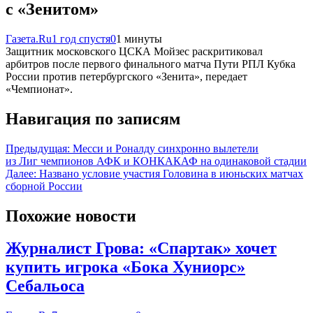
с «Зенитом»
Газета.Ru
1 год спустя
0
1 минуты
Защитник московского ЦСКА Мойзес раскритиковал
арбитров после первого финального матча Пути РПЛ Кубка
России против петербургского «Зенита», передает
«Чемпионат».
Навигация по записям
Предыдущая:
Месси и Роналду синхронно вылетели
из Лиг чемпионов АФК и КОНКАКАФ на одинаковой стадии
Далее:
Названо условие участия Головина в июньских матчах
сборной России
Похожие новости
Журналист Грова: «Спартак» хочет
купить игрока «Бока Хуниорс»
Себальоса