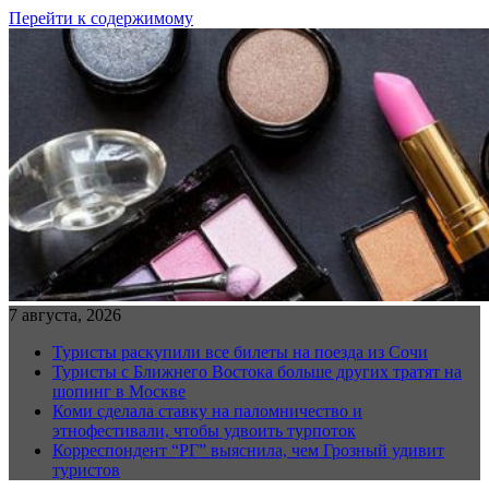
Перейти к содержимому
7 августа, 2026
Туристы раскупили все билеты на поезда из Сочи
Туристы с Ближнего Востока больше других тратят на
шопинг в Москве
Коми сделала ставку на паломничество и
этнофестивали, чтобы удвоить турпоток
Корреспондент “РГ” выяснила, чем Грозный удивит
туристов