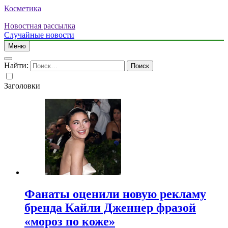
Косметика
Новостная рассылка
Случайные новости
Меню
Найти:
Заголовки
Фанаты оценили новую рекламу
бренда Кайли Дженнер фразой
«мороз по коже»