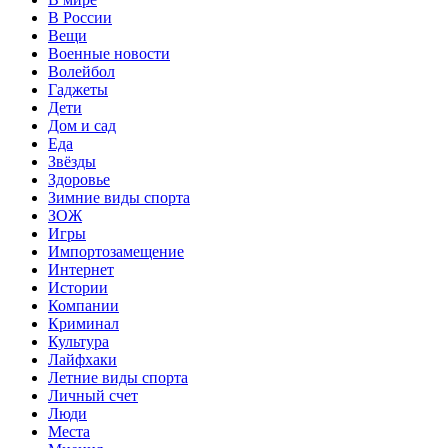
В России
Вещи
Военные новости
Волейбол
Гаджеты
Дети
Дом и сад
Еда
Звёзды
Здоровье
Зимние виды спорта
ЗОЖ
Игры
Импортозамещение
Интернет
Истории
Компании
Криминал
Культура
Лайфхаки
Летние виды спорта
Личный счет
Люди
Места