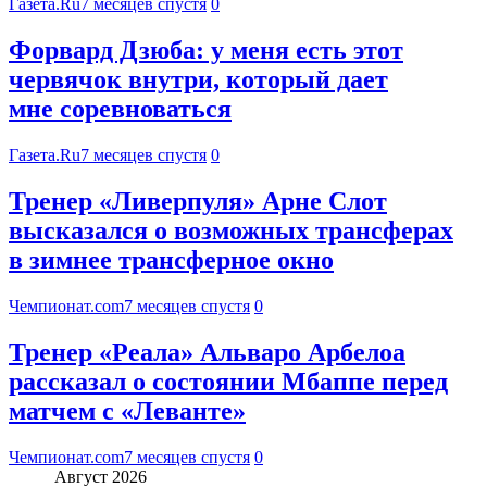
Газета.Ru
7 месяцев спустя
0
Форвард Дзюба: у меня есть этот
червячок внутри, который дает
мне соревноваться
Газета.Ru
7 месяцев спустя
0
Тренер «Ливерпуля» Арне Слот
высказался о возможных трансферах
в зимнее трансферное окно
Чемпионат.com
7 месяцев спустя
0
Тренер «Реала» Альваро Арбелоа
рассказал о состоянии Мбаппе перед
матчем с «Леванте»
Чемпионат.com
7 месяцев спустя
0
Август 2026