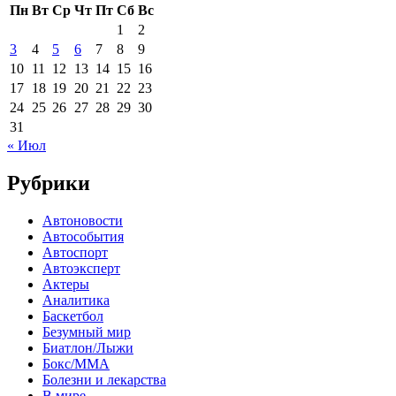
Пн
Вт
Ср
Чт
Пт
Сб
Вс
1
2
3
4
5
6
7
8
9
10
11
12
13
14
15
16
17
18
19
20
21
22
23
24
25
26
27
28
29
30
31
« Июл
Рубрики
Автоновости
Автособытия
Автоспорт
Автоэксперт
Актеры
Аналитика
Баскетбол
Безумный мир
Биатлон/Лыжи
Бокс/MMA
Болезни и лекарства
В мире