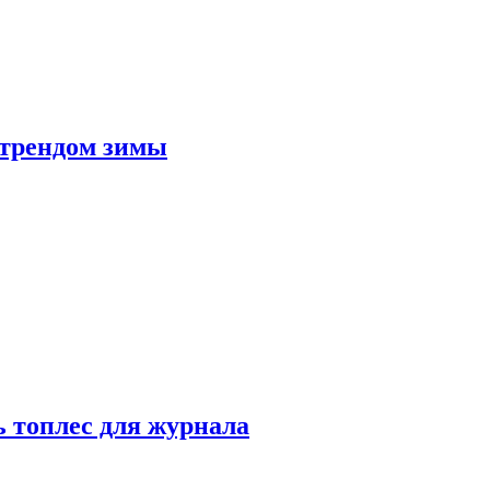
 трендом зимы
 топлес для журнала