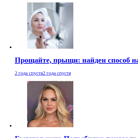
Прощайте, прыщи: найден способ на
2 года спустя
2 года спустя