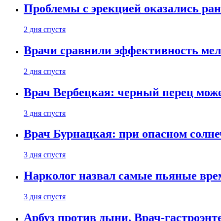
Проблемы с эрекцией оказались ран
2 дня спустя
Врачи сравнили эффективность мел
2 дня спустя
Врач Вербецкая: черный перец мож
3 дня спустя
Врач Бурнацкая: при опасном солне
3 дня спустя
Нарколог назвал самые пьяные вре
3 дня спустя
Арбуз против дыни. Врач-гастроэнте