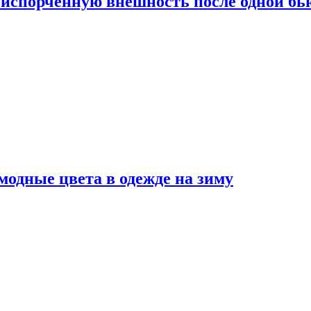
испорченную внешность после одной б
модные цвета в одежде на зиму