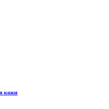
я кожи