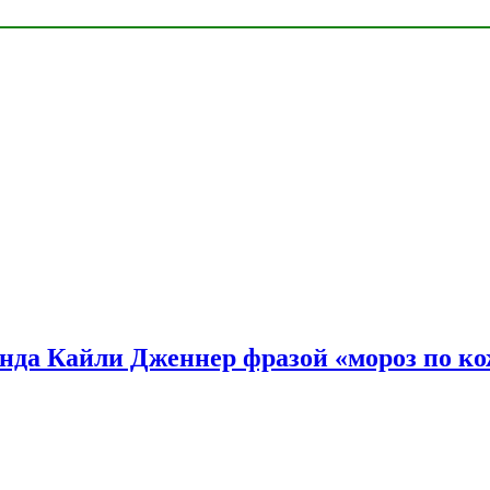
нда Кайли Дженнер фразой «мороз по ко