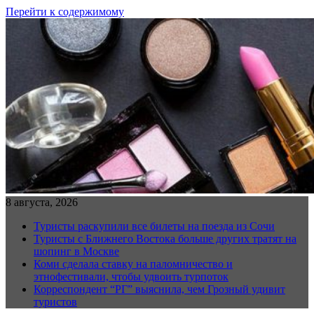
Перейти к содержимому
8 августа, 2026
Туристы раскупили все билеты на поезда из Сочи
Туристы с Ближнего Востока больше других тратят на
шопинг в Москве
Коми сделала ставку на паломничество и
этнофестивали, чтобы удвоить турпоток
Корреспондент “РГ” выяснила, чем Грозный удивит
туристов