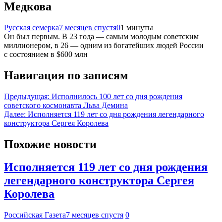
Медкова
Русская семерка
7 месяцев спустя
0
1 минуты
Он был первым. В 23 года — самым молодым советским
миллионером, в 26 — одним из богатейших людей России
с состоянием в $600 млн
Навигация по записям
Предыдущая:
Исполнилось 100 лет со дня рождения
советского космонавта Льва Демина
Далее:
Исполняется 119 лет со дня рождения легендарного
конструктора Сергея Королева
Похожие новости
Исполняется 119 лет со дня рождения
легендарного конструктора Сергея
Королева
Российская Газета
7 месяцев спустя
0