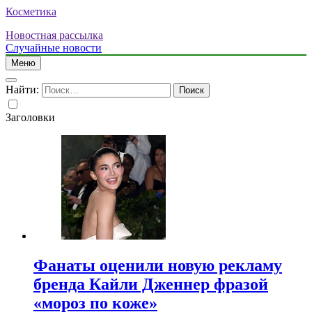
Косметика
Новостная рассылка
Случайные новости
Меню
Найти:
Заголовки
Фанаты оценили новую рекламу
бренда Кайли Дженнер фразой
«мороз по коже»