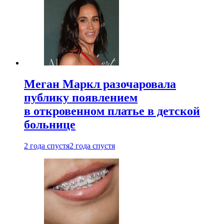
Меган Маркл разочаровала
публику появлением
в откровенном платье в детской
больнице
2 года спустя
2 года спустя