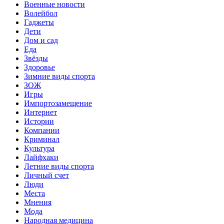
Военные новости
Волейбол
Гаджеты
Дети
Дом и сад
Еда
Звёзды
Здоровье
Зимние виды спорта
ЗОЖ
Игры
Импортозамещение
Интернет
Истории
Компании
Криминал
Культура
Лайфхаки
Летние виды спорта
Личный счет
Люди
Места
Мнения
Мода
Народная медицина