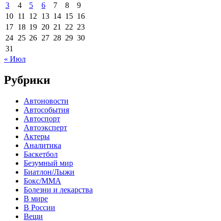
3
4
5
6
7
8
9
10
11
12
13
14
15
16
17
18
19
20
21
22
23
24
25
26
27
28
29
30
31
« Июл
Рубрики
Автоновости
Автособытия
Автоспорт
Автоэксперт
Актеры
Аналитика
Баскетбол
Безумный мир
Биатлон/Лыжи
Бокс/MMA
Болезни и лекарства
В мире
В России
Вещи