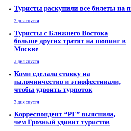
Туристы раскупили все билеты на п
2 дня спустя
Туристы с Ближнего Востока
больше других тратят на шопинг в
Москве
3 дня спустя
Коми сделала ставку на
паломничество и этнофестивали,
чтобы удвоить турпоток
3 дня спустя
Корреспондент “РГ” выяснила,
чем Грозный удивит туристов