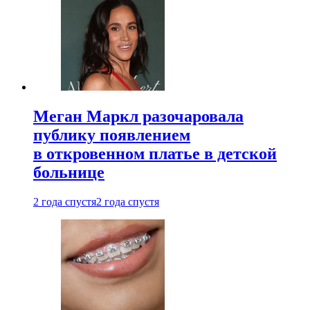
Меган Маркл разочаровала
публику появлением
в откровенном платье в детской
больнице
2 года спустя
2 года спустя