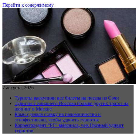
Перейти к содержимому
7 августа, 2026
Туристы раскупили все билеты на поезда из Сочи
Туристы с Ближнего Востока больше других тратят на
шопинг в Москве
Коми сделала ставку на паломничество и
этнофестивали, чтобы удвоить турпоток
Корреспондент “РГ” выяснила, чем Грозный удивит
туристов