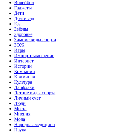
Волейбол
Гаджеты
Дети
Дом и сад
Еда
Звёзды
Здоровье
Зимние виды спорта
ЗОЖ
Игры
Импортозамещение
Интернет
Истории
Компании
Криминал
Культура
Лайфхаки
Летние виды спорта
Личный счет
Люди
Места
Мнения
Мода
Народная медицина
Наука