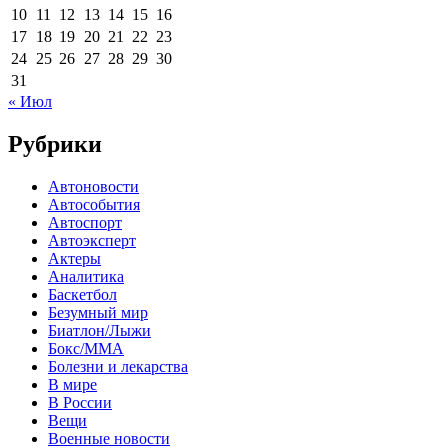
10
11
12
13
14
15
16
17
18
19
20
21
22
23
24
25
26
27
28
29
30
31
« Июл
Рубрики
Автоновости
Автособытия
Автоспорт
Автоэксперт
Актеры
Аналитика
Баскетбол
Безумный мир
Биатлон/Лыжи
Бокс/MMA
Болезни и лекарства
В мире
В России
Вещи
Военные новости