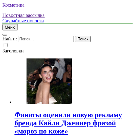
Косметика
Новостная рассылка
Случайные новости
Меню
Найти:
Заголовки
Фанаты оценили новую рекламу
бренда Кайли Дженнер фразой
«мороз по коже»