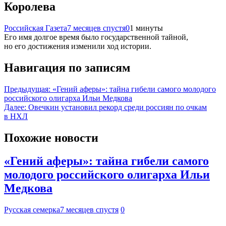
Королева
Российская Газета
7 месяцев спустя
0
1 минуты
Его имя долгое время было государственной тайной,
но его достижения изменили ход истории.
Навигация по записям
Предыдущая:
«Гений аферы»: тайна гибели самого молодого
российского олигарха Ильи Медкова
Далее:
Овечкин установил рекорд среди россиян по очкам
в НХЛ
Похожие новости
«Гений аферы»: тайна гибели самого
молодого российского олигарха Ильи
Медкова
Русская семерка
7 месяцев спустя
0