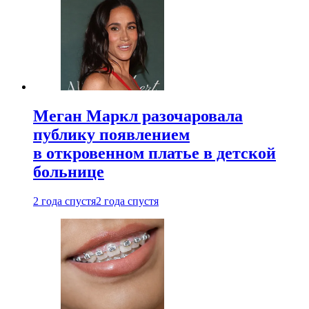
Меган Маркл разочаровала
публику появлением
в откровенном платье в детской
больнице
2 года спустя
2 года спустя