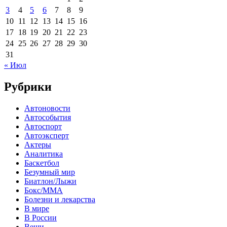
3
4
5
6
7
8
9
10
11
12
13
14
15
16
17
18
19
20
21
22
23
24
25
26
27
28
29
30
31
« Июл
Рубрики
Автоновости
Автособытия
Автоспорт
Автоэксперт
Актеры
Аналитика
Баскетбол
Безумный мир
Биатлон/Лыжи
Бокс/MMA
Болезни и лекарства
В мире
В России
Вещи