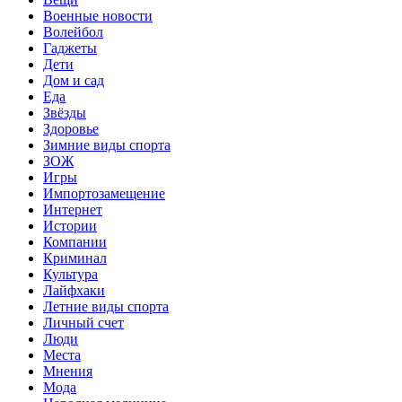
Военные новости
Волейбол
Гаджеты
Дети
Дом и сад
Еда
Звёзды
Здоровье
Зимние виды спорта
ЗОЖ
Игры
Импортозамещение
Интернет
Истории
Компании
Криминал
Культура
Лайфхаки
Летние виды спорта
Личный счет
Люди
Места
Мнения
Мода