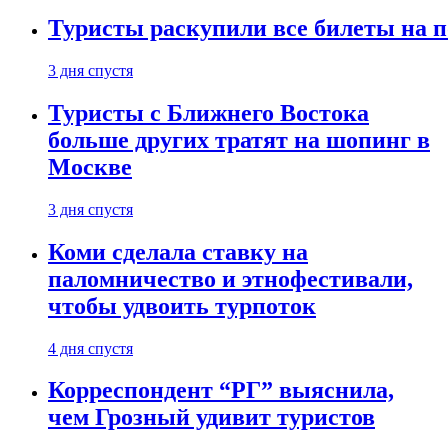
Туристы раскупили все билеты на п
3 дня спустя
Туристы с Ближнего Востока
больше других тратят на шопинг в
Москве
3 дня спустя
Коми сделала ставку на
паломничество и этнофестивали,
чтобы удвоить турпоток
4 дня спустя
Корреспондент “РГ” выяснила,
чем Грозный удивит туристов