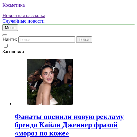
Косметика
Новостная рассылка
Случайные новости
Меню
Найти:
Заголовки
Фанаты оценили новую рекламу
бренда Кайли Дженнер фразой
«мороз по коже»