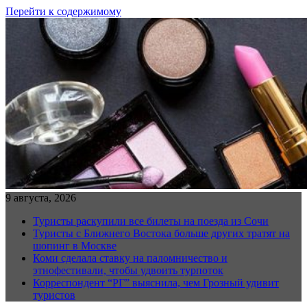
Перейти к содержимому
9 августа, 2026
Туристы раскупили все билеты на поезда из Сочи
Туристы с Ближнего Востока больше других тратят на
шопинг в Москве
Коми сделала ставку на паломничество и
этнофестивали, чтобы удвоить турпоток
Корреспондент “РГ” выяснила, чем Грозный удивит
туристов