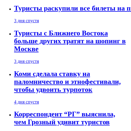
Туристы раскупили все билеты на п
3 дня спустя
Туристы с Ближнего Востока
больше других тратят на шопинг в
Москве
3 дня спустя
Коми сделала ставку на
паломничество и этнофестивали,
чтобы удвоить турпоток
4 дня спустя
Корреспондент “РГ” выяснила,
чем Грозный удивит туристов