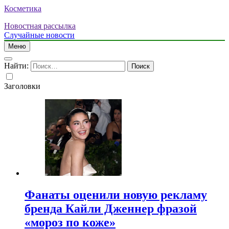
Косметика
Новостная рассылка
Случайные новости
Меню
Найти:
Заголовки
Фанаты оценили новую рекламу
бренда Кайли Дженнер фразой
«мороз по коже»