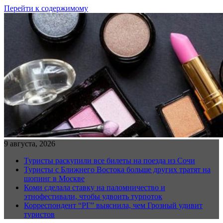
Перейти к содержимому
9 августа, 2026
Туристы раскупили все билеты на поезда из Сочи
Туристы с Ближнего Востока больше других тратят на
шопинг в Москве
Коми сделала ставку на паломничество и
этнофестивали, чтобы удвоить турпоток
Корреспондент “РГ” выяснила, чем Грозный удивит
туристов