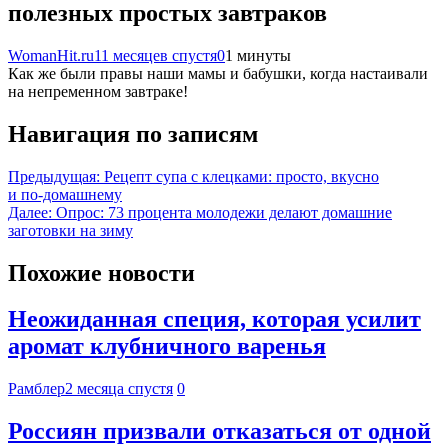
полезных простых завтраков
WomanHit.ru
11 месяцев спустя
0
1 минуты
Как же были правы наши мамы и бабушки, когда настаивали
на непременном завтраке!
Навигация по записям
Предыдущая:
Рецепт супа с клецками: просто, вкусно
и по‑домашнему
Далее:
Опрос: 73 процента молодежи делают домашние
заготовки на зиму
Похожие новости
Неожиданная специя, которая усилит
аромат клубничного варенья
Рамблер
2 месяца спустя
0
Россиян призвали отказаться от одной