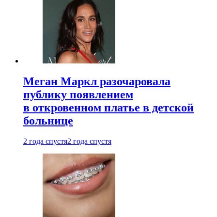
Меган Маркл разочаровала
публику появлением
в откровенном платье в детской
больнице
2 года спустя
2 года спустя